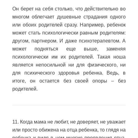
Он берет на себя столько, что действительно во
многом облегчает душевные страдания одного
или обоих родителей сразу.
Например, ребенок
может стать психологически равным родителям:
другом, партнером.
И даже психотерапевтом.
А
может подняться еще выше, заменяя
психологически им их родителей.
Такая ноша
является непосильной ни для физического, ни
для психического здоровья ребенка. Ведь, в
итоге, он остается без своей опоры – без
родителей.
11. Когда мама не любит, не доверяет, не уважает
или просто обижена на отца ребенка, то глядя на
ребенка и видя в нем многие проявления отца,