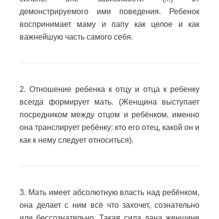
демонстрируемого ими поведения.
Ребенок
воспринимает маму и папу как целое и как
важнейшую часть самого себя.
2. Отношение ребенка к отцу и отца к ребенку
всегда формирует мать. (Женщина выступает
посредником между отцом и ребёнком, именно
она транслирует ребёнку: кто его отец, какой он и
как к нему следует относиться).
3. Мать имеет абсолютную власть над ребёнком,
она делает с ним всё что захочет, сознательно
или бессознательно.
Такая сила дана женщине