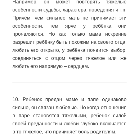
Например, он может повторять тяжёлые
особенности судьбы, характера, поведения и т.п.
Причём, чем сильнее мать не принимает эти
особенности, тем ярче у ребёнка они
проявляются. Но как только мама искренне
разрешит ребёнку быть похожим на своего отца,
любить его открыто, у ребёнка появится выбор:
соединяться с отцом через тяжелое или же
любить его напрямую – сердцем.
10. Ребенок предан маме и папе одинаково
сильно, он связан любовью.
Но когда отношения
в паре становятся тяжелыми, ребенок силой
своей преданности и любви глубоко включается
в то тяжелое, что причиняет боль родителям.