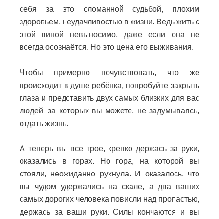
себя за это сломанной судьбой, плохим
здоровьем, неудачливостью в жизни.
Ведь жить с
этой виной невыносимо, даже если она не
всегда осознаётся.
Но это цена его выживания.
Чтобы примерно почувствовать, что же
происходит в душе ребёнка, попробуйте закрыть
глаза и представить двух самых близких для вас
людей, за которых вы можете, не задумываясь,
отдать жизнь.
А теперь вы все трое, крепко держась за руки,
оказались в горах.
Но гора, на которой вы
стояли, неожиданно рухнула.
И оказалось, что
вы чудом удержались на скале, а два ваших
самых дорогих человека повисли над пропастью,
держась за ваши руки.
Силы кончаются и вы