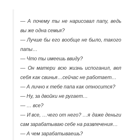
— А почему ты не нарисовал папу, ведь
вы же одна семья?
— Лучше бы его вообще не было, такого
папы…
— Что ты имеешь ввиду?
— Он матери всю жизнь испоганил, вел
себя как свинья…сейчас не работает…
— А лично к тебе папа как относится?
— Ну, за двойки не ругает…
— … все?
— И все, …чего от него? …я даже деньги
сам зарабатываю себе на развлечения…
— А чем зарабатываешь?