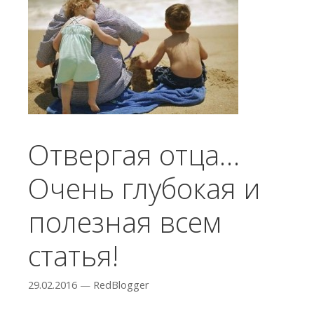
Отвергая отца…
Очень глубокая и
полезная всем
статья!
29.02.2016
—
RedBlogger