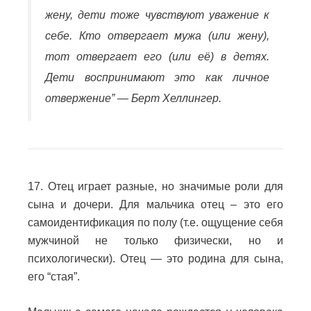
жену, дети тоже чувствуют уважение к
себе. Кто отвергает мужа (или жену),
тот отвергает его (или её) в детях.
Дети воспринимают это как личное
отвержение” — Берт Хеллингер.
17. Отец играет разные, но значимые роли для
сына и дочери. Для мальчика отец – это его
самоидентификация по полу (т.е. ощущение себя
мужчиной не только физически, но и
психологически). Отец — это родина для сына,
его “стая”.