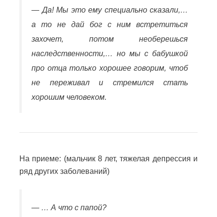
— Да! Мы это ему специально сказали,…
а то не дай бог с ним встретиться
захочет, потом необерешься
наследственности,… но мы с бабушкой
про отца только хорошее говорим, чтоб
не переживал и стремился стать
хорошим человеком.
На приеме: (мальчик 8 лет, тяжелая депрессия и
ряд других заболеваний)
— … А что с папой?