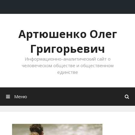
Перейти к содержимому
Артюшенко Олег
Григорьевич
Информационно-аналитический сайт о
человеческом обществе и общественном
единстве
Меню