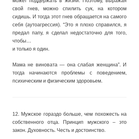
может поддержать в жизни.
Поэтому, выражая
свой гнев, можно спилить сук, на котором
сидишь.
И тогда этот гнев обращается на самого
себя (аутоагрессия).
“Это я плохо справился, я
предал папу, я сделал недостаточно для того,
чтобы…
и только я один.
Мама не виновата — она слабая женщина”.
И
тогда начинаются проблемы с поведением,
психическим и физическим здоровьем.
12. Мужское гораздо больше, чем похожесть на
собственного отца.
Принцип мужского – это
закон. Духовность.
Честь и достоинство.