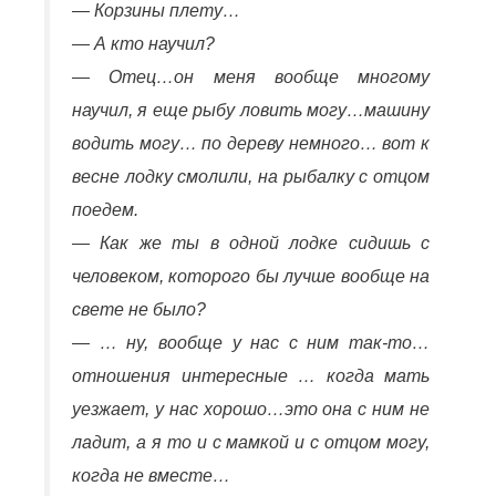
— Корзины плету…
— А кто научил?
— Отец…он меня вообще многому
научил, я еще рыбу ловить могу…машину
водить могу… по дереву немного… вот к
весне лодку смолили, на рыбалку с отцом
поедем.
— Как же ты в одной лодке сидишь с
человеком, которого бы лучше вообще на
свете не было?
— … ну, вообще у нас с ним так-то…
отношения интересные … когда мать
уезжает, у нас хорошо…это она с ним не
ладит, а я то и с мамкой и с отцом могу,
когда не вместе…