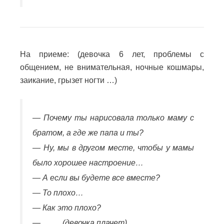
На приеме: (девочка 6 лет, проблемы с
общением, не внимательная, ночные кошмары,
заикание, грызет ногти …)
— Почему ты нарисовала только маму с
братом, а где же папа и ты?
— Ну, мы в другом месте, чтобы у мамы
было хорошее настроение…
— А если вы будете все вместе?
— То плохо…
— Как это плохо?
— … … (девочка плачет)