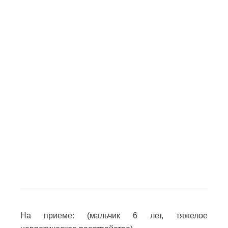
На приеме: (мальчик 6 лет, тяжелое