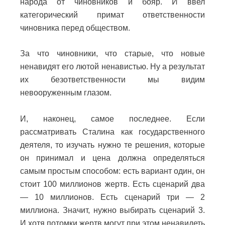
народа от чиновников и бояр. И ввел
категорический примат ответственности
чиновника перед обществом.
За что чиновники, что старые, что новые
ненавидят его лютой ненавистью. Ну а результат
их безответственности мы видим
невооруженным глазом.
И, наконец, самое последнее. Если
рассматривать Сталина как государственного
деятеля, то изучать нужно те решения, которые
он принимал и цена должна определяться
самым простым способом: есть вариант один, он
стоит 100 миллионов жертв. Есть сценарий два
— 10 миллионов. Есть сценарий три — 2
миллиона. Значит, нужно выбирать сценарий 3.
И хотя потомки жертв могут при этом ненавидеть