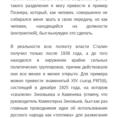
такого разделения я могу привести в пример
Познера, который, как человек, совершенно не
собирался меня звать в свою передачу, но как
человек, находящийся на должности
(контрактной), был вынужден это сделать.
В реальности всю полноту власти Сталин
получил только после 1938 года, а до того
находился в окружении крайне сильных
политических группировок, причем действовали
они все менее и менее открыто. Для примера
можно привести знаменитый XIV съезд РКП(б),
состоящий в декабре 1925 года, на котором
«свалили» Зиновьева и Каменева (отмечу, что
руководитель Коминтерна Зиновьев, был как раз
главным проводником идеи об использовании
русского народа как «топлива» для разжигания