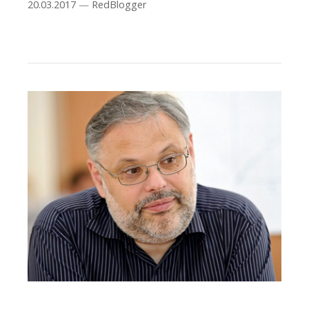
20.03.2017
—
RedBlogger