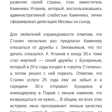
развитие своей страны, спас заместитель
Каменева Угланов, который, воспользовавшись
административной слабостью Каменева, лично
сформировал делегацию Москвы на съезд.
Для любителей справедливости отметим, что
Сталин несколько раз предлагал Каменеву
отказаться от дружбы с Зиновьевым, что тот
делать отказался. А Угланов к концу 30-х тоже
стал жертвой — своей дружбы с Бухариным,
который в 20-е годы входил в «группу Сталина»,
а потом решил с ней порвать. Отметим, что
Сталин услуги 25 года ему не забыл и в
середине 30-х отправил Бухарина в
командировку в Париж с явным намеком, что
возвращаться не нужно… В общем, во всех этих
историях явно проскакивают личные качества