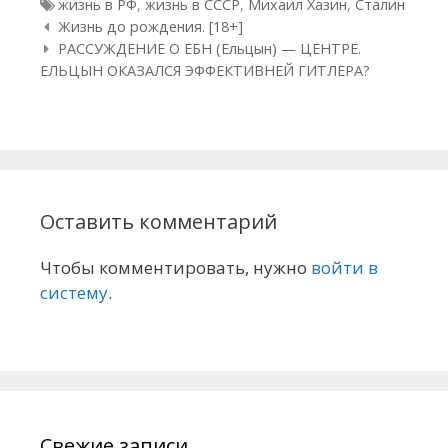
Метки
жизнь в РФ
,
жизнь в СССР
,
Михаил Хазин
,
Сталин
Навигация по статьям
Жизнь до рождения. [18+]
РАССУЖДЕНИЕ О ЕБН (Ельцын) — ЦЕНТРЕ.
ЕЛЬЦЫН ОКАЗАЛСЯ ЭФФЕКТИВНЕЙ ГИТЛЕРА?
Оставить комментарий
Чтобы комментировать, нужно
войти в
систему
.
Свежие записи