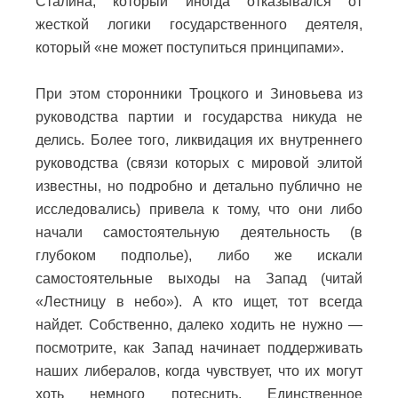
Сталина, который иногда отказывался от
жесткой логики государственного деятеля,
который «не может поступиться принципами».
При этом сторонники Троцкого и Зиновьева из
руководства партии и государства никуда не
делись. Более того, ликвидация их внутреннего
руководства (связи которых с мировой элитой
известны, но подробно и детально публично не
исследовались) привела к тому, что они либо
начали самостоятельную деятельность (в
глубоком подполье), либо же искали
самостоятельные выходы на Запад (читай
«Лестницу в небо»). А кто ищет, тот всегда
найдет. Собственно, далеко ходить не нужно —
посмотрите, как Запад начинает поддерживать
наших либералов, когда чувствует, что их могут
хоть немного потеснить. Единственное