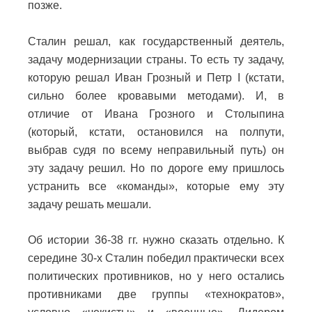
позже.
Сталин решал, как государственный деятель,
задачу модернизации страны. То есть ту задачу,
которую решал Иван Грозный и Петр I (кстати,
сильно более кровавыми методами). И, в
отличие от Ивана Грозного и Столыпина
(который, кстати, остановился на полпути,
выбрав судя по всему неправильный путь) он
эту задачу решил. Но по дороге ему пришлось
устранить все «команды», которые ему эту
задачу решать мешали.
Об истории 36-38 гг. нужно сказать отдельно. К
середине 30-х Сталин победил практически всех
политических противников, но у него остались
противниками две группы «технократов»,