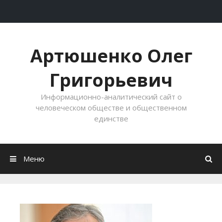
Перейти к содержимому
Артюшенко Олег
Григорьевич
Информационно-аналитический сайт о
человеческом обществе и общественном
единстве
Меню