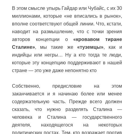
В этом смысле упырь Гайдар или Чубайс, с их 30
миллионами, которые «не вписались в рынок»,
вполне соответствуют общей линии. Что, кстати,
наводит на размышление, что с точки зрения
авторов концепции о
«кровавом тиране
Сталине»
, мы такие же
«туземцы»
, как и
индийцы или негры… Ну а кто тогда те люди,
которые эту концепцию поддерживают в нашей
стране — это уже даже непонятно кто
Собственно, предисловие на этом
заканчивается и я начинаю более или менее
содержательную часть. Прежде всего должен
сказать, что нужно разделять Сталина —
человека и Сталина — государственного
деятеля, находящегося на некоторых
политических постах. Тем, кто возражает против