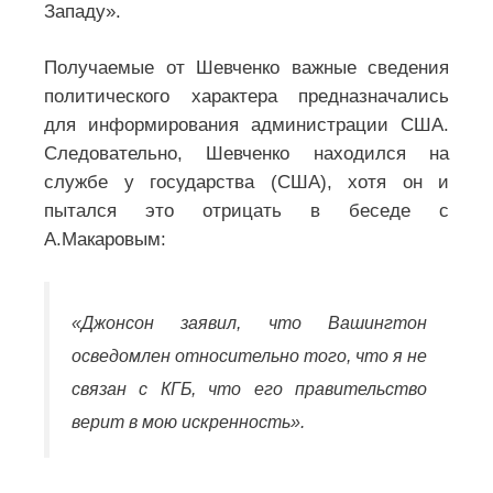
Западу».
Получаемые от Шевченко важные сведения
политического характера предназначались
для информирования администрации США.
Следовательно, Шевченко находился на
службе у государства (США), хотя он и
пытался это отрицать в беседе с
А.Макаровым:
«Джонсон заявил, что Вашингтон
осведомлен относительно того, что я не
связан с КГБ, что его правительство
верит в мою искренность».