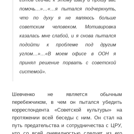
помочь…»…«…я пытался подчеркнуть,
что по духу я не являюсь больше
советским человеком. Мотивировка
казалась мне слабой, и я снова пытался
подойти к проблеме под другим
углом…»…«В моем офисе в ООН я
принял решение порвать с советской
системой».
Шевченко не является обычным
перебежчиком, в чем он пытался убедить
корреспондента «Советской культуры» на
протяжении всей беседы с ним. Он стал на
путь предательства и сотрудничества с ЦРУ,
что со всей очевидностью следует из его