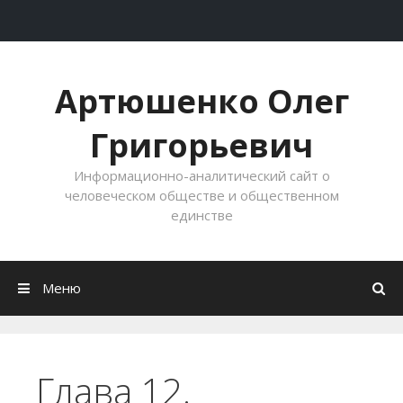
Перейти к содержимому
Артюшенко Олег
Григорьевич
Информационно-аналитический сайт о
человеческом обществе и общественном
единстве
Меню
Глава 12.