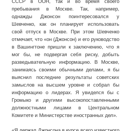
СССР в ООН, так и во время своего
пребывания в Москве. Так, например,
однажды Джонсон поинтересовался у
Шевченко, как он планирует использовать
свой отпуск в Москве. При этом Шевченко
отмечает, что «он (Джонсон) и его руководство
в Вашингтоне пришли к заключению, что я
мог бы, не подвергая себя риску, добыть
разведывательную информацию. В Москве,
занимаясь своими обычными делами, я бы
выяснил последние результаты советских
замыслов на высшем уровне и собрал бы
информацию о лидерах. Я увиделся бы с
Громыко и другими высокопоставленными
должностными лицами в Центральном
Комитете и Министерстве иностранных дел».
«Я держал Джонсона в курсе всего известного