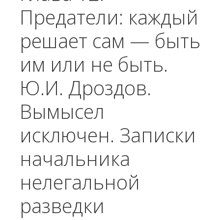
Предатели: каждый
решает сам — быть
им или не быть.
Ю.И. Дроздов.
Вымысел
исключен. Записки
начальника
нелегальной
разведки