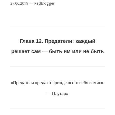
27.06.2019
—
RedBlogger
Глава 12. Предатели: каждый
решает сам — быть им или не быть
«Предатели предают прежде всего себя самих».
—
Плутарх