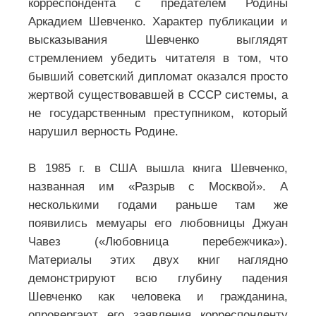
корреспондента с предателем Родины
Аркадием Шевченко. Характер публикации и
высказывания Шевченко выглядят
стремлением убедить читателя в том, что
бывший советский дипломат оказался просто
жертвой существовавшей в СССР системы, а
не государственным преступником, который
нарушил верность Родине.
В 1985 г. в США вышла книга Шевченко,
названная им «Разрыв с Москвой». А
несколькими годами раньше там же
появились мемуары его любовницы Джуан
Чавез («Любовница перебежчика»).
Материалы этих двух книг наглядно
демонстрируют всю глубину падения
Шевченко как человека и гражданина,
опровергают его заявления корреспонденту