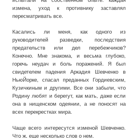
испытали на собственном опыте: каждая
измена, уход к противнику заставлял
пересматривать все.
Касались ли меня, как одного из
руководителей разведки, последствия
предательств или дел перебежчиков?
Конечно. Мне знакома, и весьма глубоко,
горечь неудач и боль поражений. Я был
свидетелем падения Аркадия Шевченко в
НьюЙорке, спасал преданных Гордиевским,
Кузичкиным и другими. Все они забыли, что
Родину любят и берегут, как мать, даже если
она в нищенском одеянии, а не поносят на
всех перекрестках мира.
Чаще всего интересутся изменой Шевченко.
Что ж, еще несколько слов о нем.