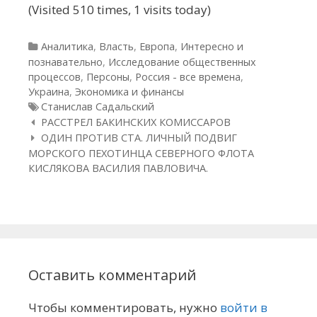
(Visited 510 times, 1 visits today)
Рубрики
Аналитика
,
Власть
,
Европа
,
Интересно и
познавательно
,
Исследование общественных
процессов
,
Персоны
,
Россия - все времена
,
Украина
,
Экономика и финансы
Метки
Станислав Садальский
Навигация по статьям
РАССТРЕЛ БАКИНСКИХ КОМИССАРОВ
ОДИН ПРОТИВ СТА. ЛИЧНЫЙ ПОДВИГ
МОРСКОГО ПЕХОТИНЦА СЕВЕРНОГО ФЛОТА
КИСЛЯКОВА ВАСИЛИЯ ПАВЛОВИЧА.
Оставить комментарий
Чтобы комментировать, нужно
войти в