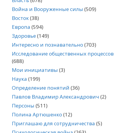
Власть
(678)
Война и Вооруженные силы
(509)
Восток
(38)
Европа
(594)
Здоровье
(149)
Интересно и познавательно
(703)
Исследование общественных процессов
(688)
Мои инициативы
(3)
Наука
(199)
Определение понятий
(36)
Павлов Владимир Александрович
(2)
Персоны
(511)
Полина Артюшенко
(12)
Приглашаю для сотрудничества
(5)
Психологическая война
(263)