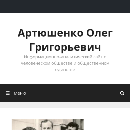
Перейти к содержимому
Артюшенко Олег
Григорьевич
Информационно-аналитический сайт о
человеческом обществе и общественном
единстве
Меню