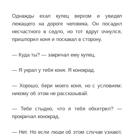
Однажды ехал купец верхом и увидел
лежащего на дороге человека.
Он посадил
несчастного в седло, но тот вдруг очнулся,
пришпорил коня и поскакал в сторону.
— Куда ты? — закричал ему купец.
— Я украл у тебя коня. Я конокрад.
— Хорошо, бери моего коня, но с условием:
никому об этом не рассказывай.
— Тебе стыдно, что я тебя обхитрил? —
прокричал конокрад.
— Нет. Но если люди об этом случае узнают,