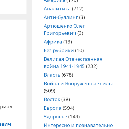
Аналитика
(712)
Анти-буллинг
(3)
Артюшенко Олег
Григорьевич
(3)
Африка
(13)
Без рубрики
(10)
Великая Отечественная
война 1941-1945
(232)
Власть
(678)
Война и Вооруженные силы
(509)
Восток
(38)
ериал
Европа
(594)
Здоровье
(149)
евич
Интересно и познавательно