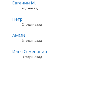
Евгений М.
год назад
Петр
2 года назад
AMON
3 года назад
Илья Семёнович
3 года назад