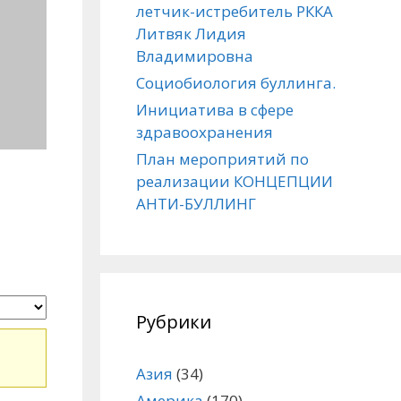
летчик-истребитель РККА
Литвяк Лидия
Владимировна
Социобиология буллинга.
Инициатива в сфере
здравоохранения
План мероприятий по
реализации КОНЦЕПЦИИ
АНТИ-БУЛЛИНГ
Рубрики
Азия
(34)
Америка
(170)