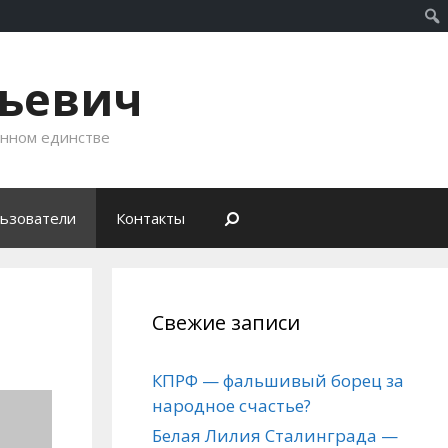
рьевич
енном единстве
ьзователи
Контакты
Свежие записи
КПРФ — фальшивый борец за
народное счастье?
Белая Лилия Сталинграда —