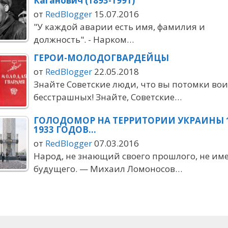
Каганович (1893-1991)
от
RedBlogger
15.07.2016
"У каждой аварии есть имя, фамилия и
должность". - Нарком…
ГЕРОИ-МОЛОДОГВАРДЕЙЦЫ
от
RedBlogger
22.05.2018
Знайте Советские люди, что вы потомки во
бесстрашных! Знайте, Советские…
ГОЛОДОМОР НА ТЕРРИТОРИИ УКРАИНЫ 1
1933 ГОДОВ…
от
RedBlogger
07.03.2016
Народ, не знающий своего прошлого, не им
будущего. — Михаил Ломоносов…