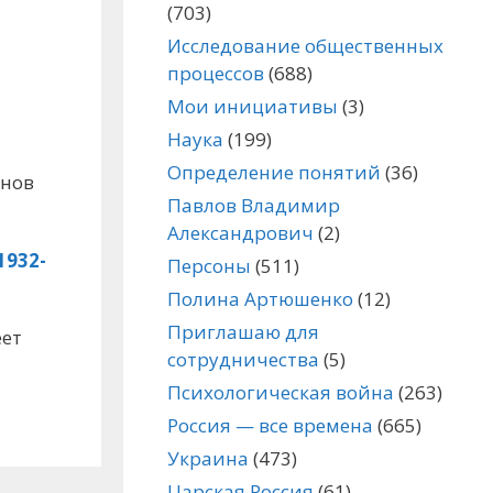
(703)
Исследование общественных
процессов
(688)
Мои инициативы
(3)
Наука
(199)
Определение понятий
(36)
инов
Павлов Владимир
Александрович
(2)
932-
Персоны
(511)
Полина Артюшенко
(12)
Приглашаю для
еет
сотрудничества
(5)
Психологическая война
(263)
Россия — все времена
(665)
Украина
(473)
Царская Россия
(61)