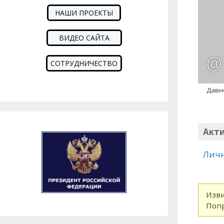
НАШИ ПРОЕКТЫ
ВИДЕО САЙТА
@7
СОТРУДНИЧЕСТВО
Давн
Акт
Лич
Изви
Попр