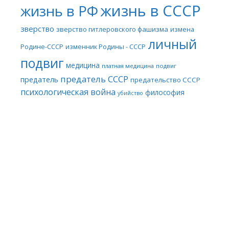
жизнь в СССР
жизнь в РФ
зверство
зверство гитлеровского фашизма
измена
личный
Родине-СССР
изменник Родины - СССР
подвиг
медицина
платная медицина
подвиг
предатель СССР
предатель
предательство СССР
психологическая война
философия
убийство