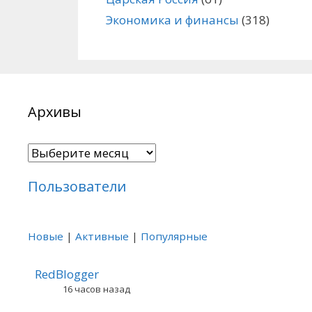
Экономика и финансы
(318)
Архивы
Архивы
Пользователи
Новые
|
Активные
|
Популярные
RedBlogger
16 часов назад