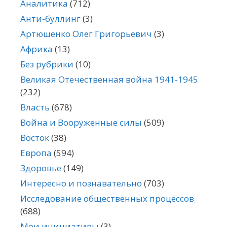
Аналитика
(712)
Анти-буллинг
(3)
Артюшенко Олег Григорьевич
(3)
Африка
(13)
Без рубрики
(10)
Великая Отечественная война 1941-1945
(232)
Власть
(678)
Война и Вооруженные силы
(509)
Восток
(38)
Европа
(594)
Здоровье
(149)
Интересно и познавательно
(703)
Исследование общественных процессов
(688)
Мои инициативы
(3)