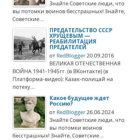
Знайте Советские люди, что
вы потомки воинов бесстрашных! Знайте,
Советские…
ПРЕДАТЕЛЬСТВО СССР
ХРУЩЕВЫМ —
РЕАБИЛИТАЦИЯ
ПРЕДАТЕЛЕЙ
от
RedBlogger
20.09.2016
ВЕЛИКАЯ ОТЕЧЕСТВЕННАЯ
ВОЙНА 1941-1945гг. (в ВКонтакте) (в
Платформа-видео): Казак-полицай на
потеху…
Какое будущее ждет
Россию?
от
RedBlogger
26.06.2024
Знайте Советские люди, что
вы потомки воинов
бесстрашных! Знайте, Советские…