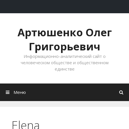
Перейти к содержимому
Артюшенко Олег
Григорьевич
Информационно-аналитический сайт о
человеческом обществе и общественном
единстве
Меню
Elena