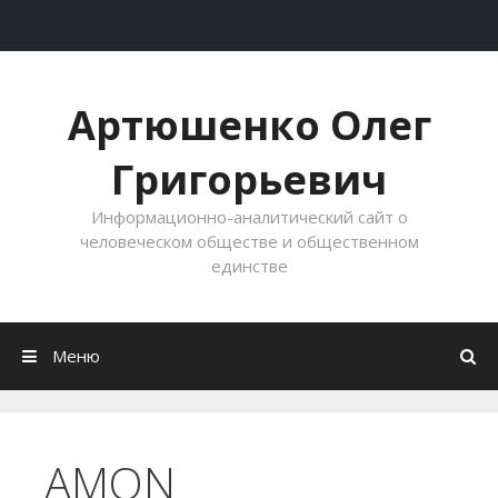
Перейти к содержимому
Артюшенко Олег
Григорьевич
Информационно-аналитический сайт о
человеческом обществе и общественном
единстве
Меню
AMON