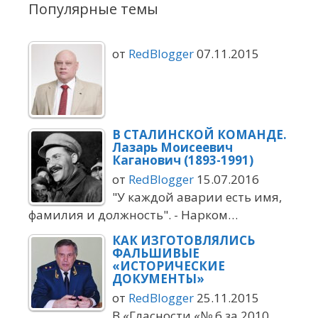
Популярные темы
от
RedBlogger
07.11.2015
В СТАЛИНСКОЙ КОМАНДЕ.
Лазарь Моисеевич
Каганович (1893-1991)
от
RedBlogger
15.07.2016
"У каждой аварии есть имя,
фамилия и должность". - Нарком…
КАК ИЗГОТОВЛЯЛИСЬ
ФАЛЬШИВЫЕ
«ИСТОРИЧЕСКИЕ
ДОКУМЕНТЫ»
от
RedBlogger
25.11.2015
В «Гласности «№ 6 за 2010