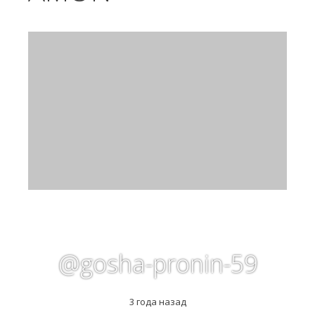
@gosha-pronin-59
3 года назад