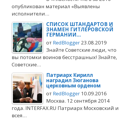
опубликован материал «Выявлены
исполнители…
СПИСОК ШТАНДАРТОВ И
ЗНАМЕН ГИТЛЕРОВСКОЙ
ГЕРМАНИИ…
от
RedBlogger
23.08.2019
Знайте Советские люди, что
вы потомки воинов бесстрашных! Знайте,
Советские…
Патриарх Кирилл
наградил Зюганова
церковным орденом
от
RedBlogger
10.09.2016
Москва. 12 сентября 2014
года. INTERFAX.RU Патриарх Московский и
всея…