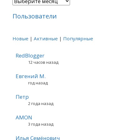
Архивы
Пользователи
Новые
|
Активные
|
Популярные
RedBlogger
12 часов назад
Евгений М.
год назад
Петр
2 года назад
AMON
3 года назад
Илья Семёнович