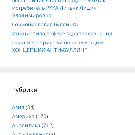
Белая Лилия Сталинграда — летчик-
истребитель РККА Литвяк Лидия
Владимировна
Социобиология буллинга.
Инициатива в сфере здравоохранения
План мероприятий по реализации
КОНЦЕПЦИИ АНТИ-БУЛЛИНГ
Рубрики
Азия
(34)
Америка
(170)
Аналитика
(712)
Анти-буллинг
(3)