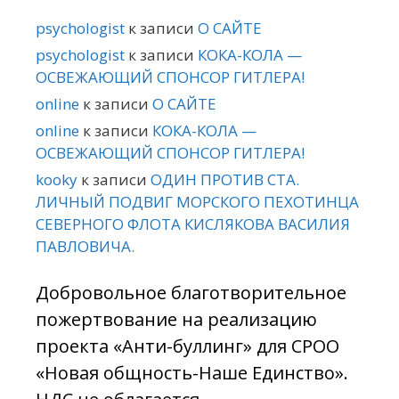
psychologist
к записи
О САЙТЕ
psychologist
к записи
КОКА-КОЛА —
ОСВЕЖАЮЩИЙ СПОНСОР ГИТЛЕРА!
online
к записи
О САЙТЕ
online
к записи
КОКА-КОЛА —
ОСВЕЖАЮЩИЙ СПОНСОР ГИТЛЕРА!
kooky
к записи
ОДИН ПРОТИВ СТА.
ЛИЧНЫЙ ПОДВИГ МОРСКОГО ПЕХОТИНЦА
СЕВЕРНОГО ФЛОТА КИСЛЯКОВА ВАСИЛИЯ
ПАВЛОВИЧА.
Добровольное благотворительное
пожертвование на реализацию
проекта «Анти-буллинг» для СРОО
«Новая общность-Наше Единство».