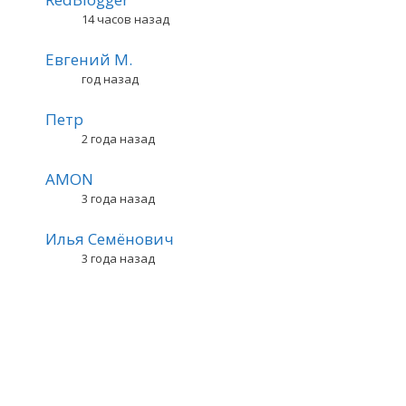
14 часов назад
Евгений М.
год назад
Петр
2 года назад
AMON
3 года назад
Илья Семёнович
3 года назад