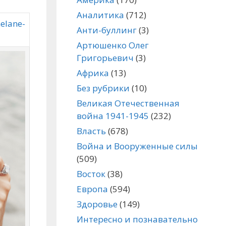
Аналитика
(712)
elane-
Анти-буллинг
(3)
Артюшенко Олег
Григорьевич
(3)
Африка
(13)
Без рубрики
(10)
Великая Отечественная
война 1941-1945
(232)
Власть
(678)
Война и Вооруженные силы
(509)
Восток
(38)
Европа
(594)
Здоровье
(149)
Интересно и познавательно