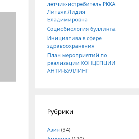
летчик-истребитель РККА
Литвяк Лидия
Владимировна
Социобиология буллинга.
Инициатива в сфере
здравоохранения
План мероприятий по
реализации КОНЦЕПЦИИ
АНТИ-БУЛЛИНГ
Рубрики
Азия
(34)
Америка
(170)