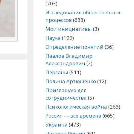
(703)
Исследование общественных
процессов
(688)
Мои инициативы
(3)
Наука
(199)
Определение понятий
(36)
Павлов Владимир
Александрович
(2)
Персоны
(511)
Полина Артюшенко
(12)
Приглашаю для
сотрудничества
(5)
Психологическая война
(263)
Россия — все времена
(665)
Украина
(473)
Царская Россия
(61)