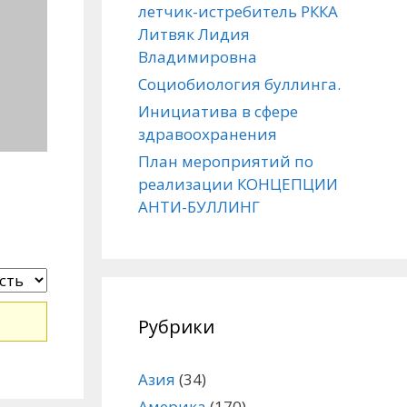
летчик-истребитель РККА
Литвяк Лидия
Владимировна
Социобиология буллинга.
Инициатива в сфере
здравоохранения
План мероприятий по
реализации КОНЦЕПЦИИ
АНТИ-БУЛЛИНГ
Рубрики
Азия
(34)
Америка
(170)