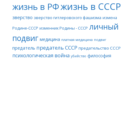
жизнь в СССР
жизнь в РФ
зверство
зверство гитлеровского фашизма
измена
личный
Родине-СССР
изменник Родины - СССР
подвиг
медицина
платная медицина
подвиг
предатель СССР
предатель
предательство СССР
психологическая война
философия
убийство