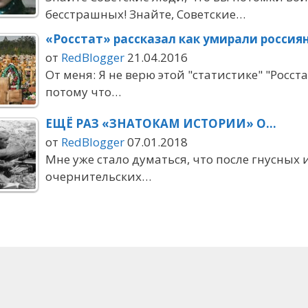
бесстрашных! Знайте, Советские…
«Росстат» рассказал как умирали россия
от
RedBlogger
21.04.2016
От меня: Я не верю этой "статистике" "Росста
потому что…
ЕЩЁ РАЗ «ЗНАТОКАМ ИСТОРИИ» О…
от
RedBlogger
07.01.2018
Мне уже стало думаться, что после гнусных 
очернительских…