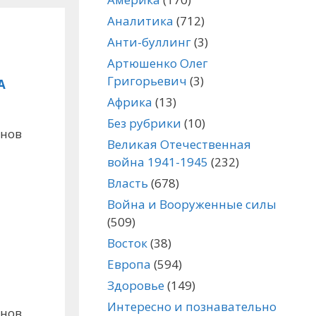
Аналитика
(712)
Анти-буллинг
(3)
Артюшенко Олег
Григорьевич
(3)
А
Африка
(13)
Без рубрики
(10)
инов
Великая Отечественная
война 1941-1945
(232)
Власть
(678)
Война и Вооруженные силы
(509)
Восток
(38)
Европа
(594)
Здоровье
(149)
Интересно и познавательно
инов