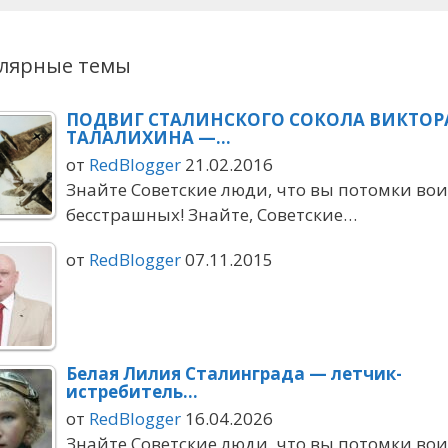
лярные темы
ПОДВИГ СТАЛИНСКОГО СОКОЛА ВИКТОР
ТАЛАЛИХИНА —…
от
RedBlogger
21.02.2016
Знайте Советские люди, что вы потомки во
бесстрашных! Знайте, Советские…
от
RedBlogger
07.11.2015
Белая Лилия Сталинграда — летчик-
истребитель…
от
RedBlogger
16.04.2026
Знайте Советские люди, что вы потомки во