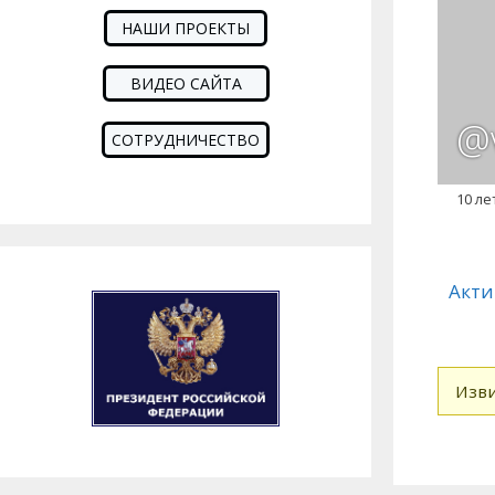
НАШИ ПРОЕКТЫ
ВИДЕО САЙТА
@v
СОТРУДНИЧЕСТВО
10 ле
Акти
Дру
Изви