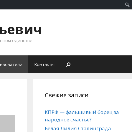
рьевич
енном единстве
ьзователи
Контакты
Свежие записи
КПРФ — фальшивый борец за
народное счастье?
Белая Лилия Сталинграда —