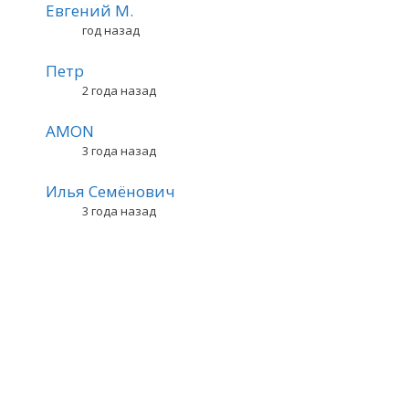
Евгений М.
год назад
Петр
2 года назад
AMON
3 года назад
Илья Семёнович
3 года назад