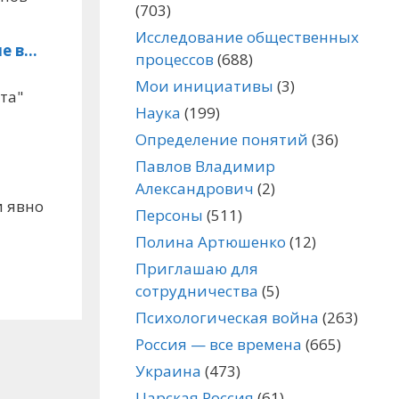
(703)
Исследование общественных
не в…
процессов
(688)
Мои инициативы
(3)
та"
Наука
(199)
Определение понятий
(36)
Павлов Владимир
Александрович
(2)
и явно
Персоны
(511)
Полина Артюшенко
(12)
Приглашаю для
сотрудничества
(5)
Психологическая война
(263)
Россия — все времена
(665)
Украина
(473)
Царская Россия
(61)