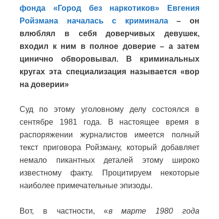
фонда «Город без наркотиков» Евгения
Ройзмана началась с криминала
– он
влюблял в себя доверчивых девушек,
входил к ним в полное доверие – а затем
цинично обворовывал. В криминальных
кругах эта специализация называется «вор
на доверии»
Суд по этому уголовному делу состоялся в
сентябре 1981 года. В настоящее время в
распоряжении журналистов имеется полный
текст приговора Ройзману, который добавляет
немало пикантных деталей этому широко
известному факту. Процитируем некоторые
наиболее примечательные эпизоды.
Вот, в частности, «
в марте 1980 года