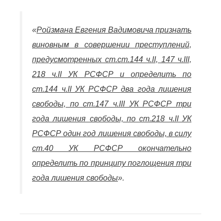
«
Ройзмана Евгения Вадимовича признать
виновным в совершении преступлений,
предусмотренных ст.ст.144 ч.II, 147 ч.III,
218 ч.II УК РСФСР и определить по
ст.144 ч.II УК РСФСР два года лишения
свободы, по ст.147 ч.III УК РСФСР три
года лишения свободы, по ст.218 ч.II УК
РСФСР один год лишения свободы, в силу
ст.40 УК РСФСР окончательно
определить по принципу поглощения три
года лишения свободы
».