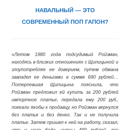
НАВАЛЬНЫЙ — ЭТО
СОВРЕМЕННЫЙ ПОП ГАПОН?
«
Летом 1980 года подсудимый Ройзман,
находясь в близких отношениях с Щипицыной и
злоупотребляя ее доверием, путем обмана
завладел ее деньгами в сумме 690 рублей…
Потерпевшая Щипицына пояснила, что
Ройзман предложил ей купить за 200 рублей
импортное платье, передала ему 200 руб.,
поехали якобы к продавцу, но Ройзман вернулся
без платья и без денег. Так и не получила
платье. Затем пришел к ней на работу, сказал,
что у него беда, нужны 490 рублей, все