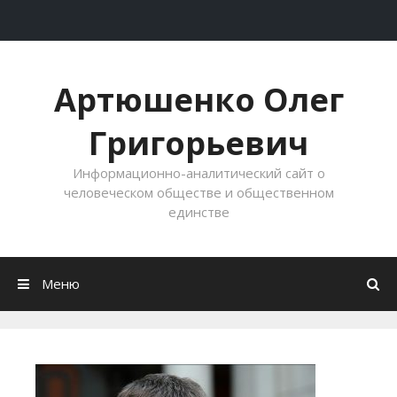
Перейти к содержимому
Артюшенко Олег
Григорьевич
Информационно-аналитический сайт о
человеческом обществе и общественном
единстве
Меню