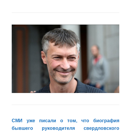
СМИ уже писали о том, что биография
бывшего руководителя свердловского