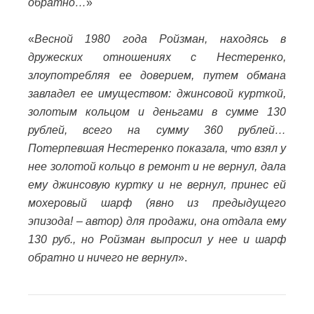
обратно…
»
«
Весной 1980 года Ройзман, находясь в
дружеских отношениях с Нестеренко,
злоупотребляя ее доверием, путем обмана
завладел ее имуществом: джинсовой курткой,
золотым кольцом и деньгами в сумме 130
рублей, всего на сумму 360 рублей…
Потерпевшая Нестеренко показала, что взял у
нее золотой кольцо в ремонт и не вернул, дала
ему джинсовую куртку и не вернул, принес ей
мохеровый шарф (явно из предыдущего
эпизода! – автор) для продажи, она отдала ему
130 руб., но Ройзман выпросил у нее и шарф
обратно и ничего не вернул
».