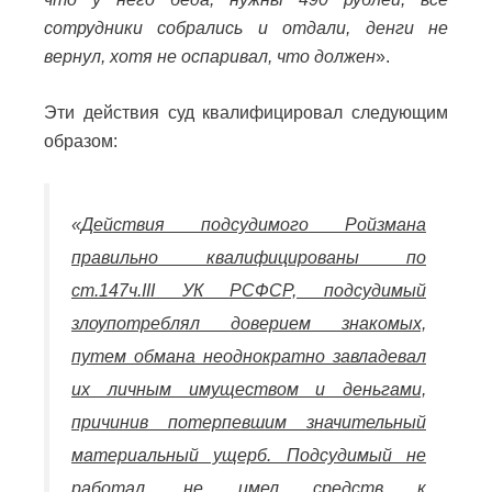
сотрудники собрались и отдали, денги не
вернул, хотя не оспаривал, что должен
».
Эти действия суд квалифицировал следующим
образом:
«
Действия подсудимого Ройзмана
правильно квалифицированы по
ст.147ч.III УК РСФСР, подсудимый
злоупотреблял доверием знакомых,
путем обмана неоднократно завладевал
их личным имуществом и деньгами,
причинив потерпевшим значительный
материальный ущерб. Подсудимый не
работал, не имел средств к