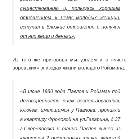
существованию и, пользуясь хорошим
отношением к нему молодых женщин,
вступал в близкие отношения и получал
от них вещи и деньги».
Из того же приговора мы узнаем и о «чисто
воровских» эпизодах жизни молодого Ройзмана:
«
В июне 1980 года Павлов и Ройзман под
договоренности, днем, воспользовавшись
ключем, имеющимся у Павлова, проникли
в квартиру Фроловой на ул.Гагарина, д.37
г.Свердловска и тайно Павлов вынес из
квартиры 2 ондатровых шапки, женский