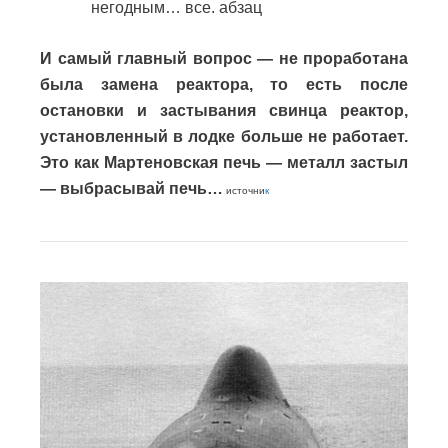
негодным… все. абзац
И самый главный вопрос — не проработана
была замена реактора, то есть после
остановки и застывания свинца реактор,
установленный в лодке больше не работает.
Это как Мартеновская печь — металл застыл
— выбрасывай печь…
источни
к