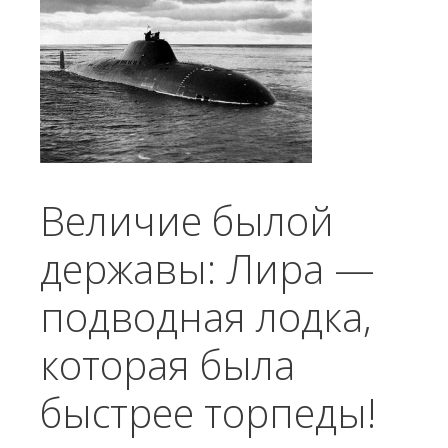
Величие былой
державы: Лира —
подводная лодка,
которая была
быстрее торпеды!