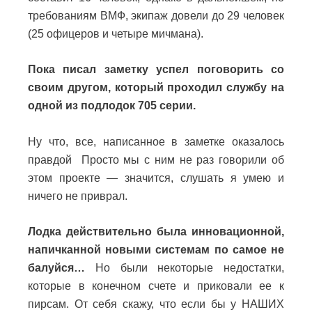
требованиям ВМФ, экипаж довели до 29 человек
(25 офицеров и четыре мичмана).
Пока писал заметку успел поговорить со
своим другом, который проходил службу на
одной из подлодок 705 серии.
Ну что, все, написанное в заметке оказалось
правдой Просто мы с ним не раз говорили об
этом проекте — значится, слушать я умею и
ничего не приврал.
Лодка действительно была инновационной,
напичканной новыми системам по самое не
балуйся…
Но были некоторые недостатки,
которые в конечном счете и приковали ее к
пирсам. От себя скажу, что если бы у НАШИХ