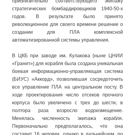
приблизительно соответствующего экипажу
стратегических бомбардировщиков 1940-50-х
годов. В результате было принято
революционное для своего времени решение о
создании для ПЛА комплексной
автоматизированной системы управления.
В ЦКБ при заводе им. Кулакова (ныне ЦНИИ
«Гранит») для корабля была создана уникальная
боевая информационно-управляющая система
(БИУС) «Аккорд», позволившая сосредоточить
все управление ПЛА на центральном посту. В
ходе проектирования число отсеков прочного
корпуса было увеличено с трех до шести, в
полтора раза возросло водоизмещение.
Менялась численность экипажа корабля.
Первоначально предполагалось, что она
составит 16 человек, однако в дальнейшем, по