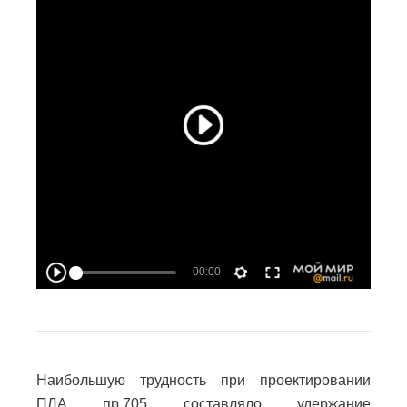
Наибольшую трудность при проектировании
ПЛА пр.705 составляло удержание