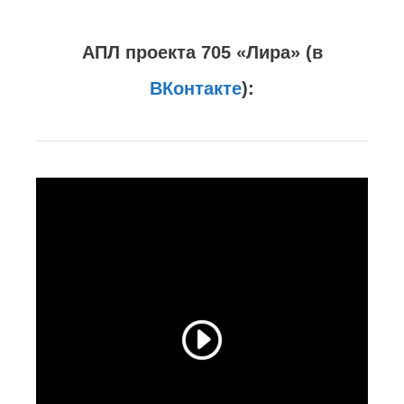
АПЛ проекта 705 «Лира» (в
ВКонтакте
):