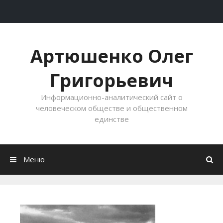
Перейти к содержимому
Артюшенко Олег
Григорьевич
Информационно-аналитический сайт о
человеческом обществе и общественном
единстве
Меню