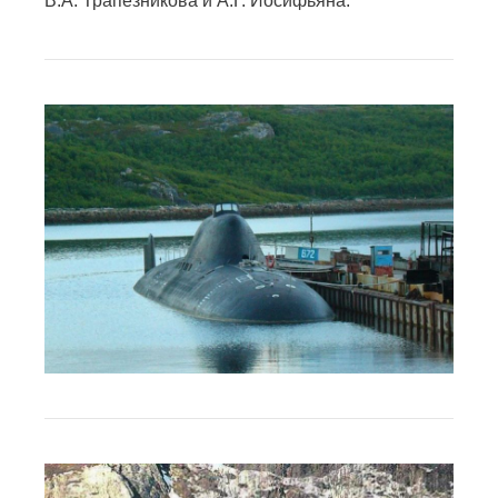
В.А. Трапезникова и А.Г. Иосифьяна.