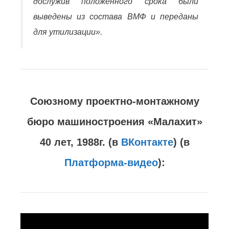
дослужив положенного срока были
выведены из состава ВМФ и переданы
для утилизации».
Cоюзному проектно-монтажному
бюро машиностроения «Малахит»
40 лет, 1988г. (в
ВКонтакте
) (в
Платформа-видео
):