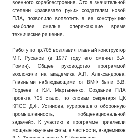
военного кораблестроения. Это в значительной
степени «развязало руки» создателям новой
ПЛА, позволило воплотить в ее конструкцию
наиболее смелые, опережающие время
технические решения.
Работу по пр.705 возглавил главный конструктор
М.Г. Русанов (в 1977 году его сменил В.А.
Ромин). Общее руководство программой
возложили на академика А.П. Александрова.
Главными наблюдающими от ВМФ были В.В.
Гордеев и К.И. Мартыненко. Создание ПЛА
проекта 705 стало, по словам секретаря ЦК
КПСС Д.Ф. Устинова, курировшего оборонную
промышленность, «общенациональной
задачей». К участию в программе привлекли
мощные научные силы, в частности, академиков