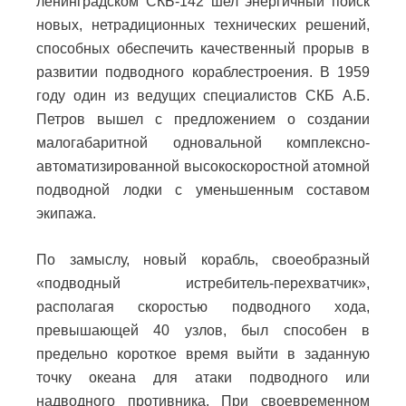
ленинградском СКБ-142 шел энергичный поиск
новых, нетрадиционных технических решений,
способных обеспечить качественный прорыв в
развитии подводного кораблестроения. В 1959
году один из ведущих специалистов СКБ А.Б.
Петров вышел с предложением о создании
малогабаритной одновальной комплексно-
автоматизированной высокоскоростной атомной
подводной лодки с уменьшенным составом
экипажа.
По замыслу, новый корабль, своеобразный
«подводный истребитель-перехватчик»,
располагая скоростью подводного хода,
превышающей 40 узлов, был способен в
предельно короткое время выйти в заданную
точку океана для атаки подводного или
надводного противника. При своевременном