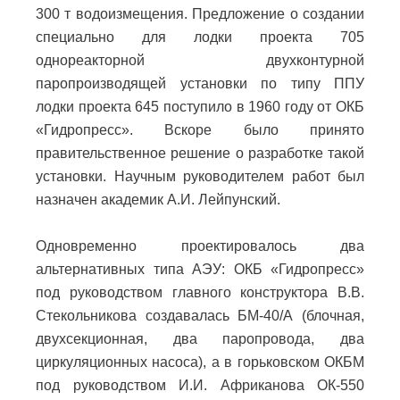
300 т водоизмещения. Предложение о создании
специально для лодки проекта 705
однореакторной двухконтурной
паропроизводящей установки по типу ППУ
лодки проекта 645 поступило в 1960 году от ОКБ
«Гидропресс». Вскоре было принято
правительственное решение о разработке такой
установки. Научным руководителем работ был
назначен академик А.И. Лейпунский.
Одновременно проектировалось два
альтернативных типа АЭУ: ОКБ «Гидропресс»
под руководством главного конструктора В.В.
Стекольникова создавалась БМ-40/А (блочная,
двухсекционная, два паропровода, два
циркуляционных насоса), а в горьковском ОКБМ
под руководством И.И. Африканова ОК-550