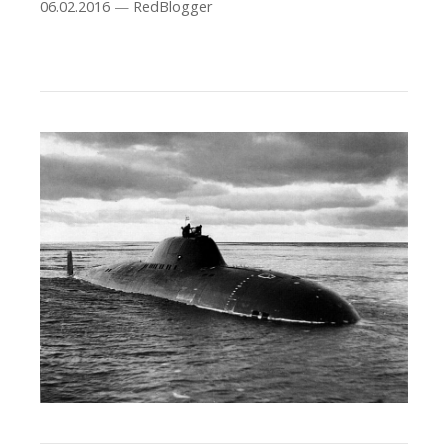
06.02.2016
—
RedBlogger