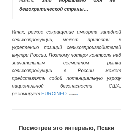
Мэтт,
это нормально для не
демократической страны…
Итак, резкое сокращение импорта западной
сельхозпродукции, может привести к
укреплению позиций сельхозпроизводителей
внутри России. Поэтому потеря контроля над
значительным сегментом рынка
сельхозпродукции в России может
представлять собой потенциальную угрозу
национальной безопасности США,
резюмирует
EUROINFO
.
источни
к
Посмотрев это интервью, Псаки