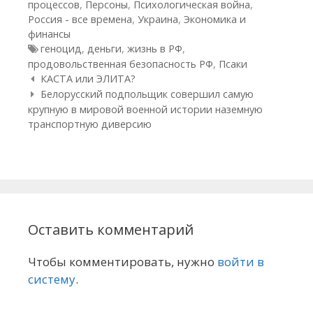
процессов
,
Персоны
,
Психологическая война
,
Россия - все времена
,
Украина
,
Экономика и
финансы
Метки
геноцид
,
деньги
,
жизнь в РФ
,
продовольственная безопасность РФ
,
Псаки
Навигация по статьям
КАСТА или ЭЛИТА?
Белорусский подпольщик совершил самую
крупную в мировой военной истории наземную
транспортную диверсию
Оставить комментарий
Чтобы комментировать, нужно
войти в
систему
.