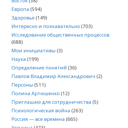
Восток
(38)
Европа
(594)
Здоровье
(149)
Интересно и познавательно
(703)
Исследование общественных процессов
(688)
Мои инициативы
(3)
Наука
(199)
Определение понятий
(36)
Павлов Владимир Александрович
(2)
Персоны
(511)
Полина Артюшенко
(12)
Приглашаю для сотрудничества
(5)
Психологическая война
(263)
Россия — все времена
(665)
Украина
(473)