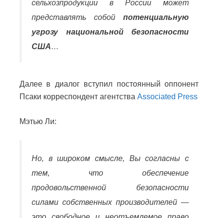
сельхозпродукции в России может
представлять собой
потенциальную
угрозу национальной безопасности
США
…
Далее в диалог вступил постоянный оппонент
Псаки корреспондент агентства
Associated Press
Мэтью Ли:
Но, в широком смысле, Вы согласны с
тем, что обеспечение
продовольственной безопасности
силами собственных производителей —
это свободное и неотъемлемое право