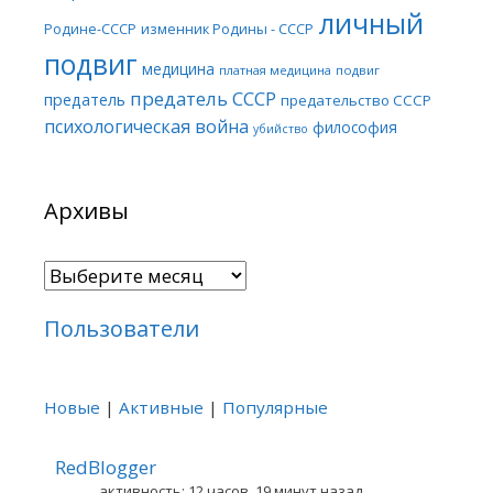
личный
Родине-СССР
изменник Родины - СССР
подвиг
медицина
платная медицина
подвиг
предатель СССР
предатель
предательство СССР
психологическая война
философия
убийство
Архивы
Архивы
Пользователи
Новые
|
Активные
|
Популярные
RedBlogger
активность: 12 часов, 19 минут назад