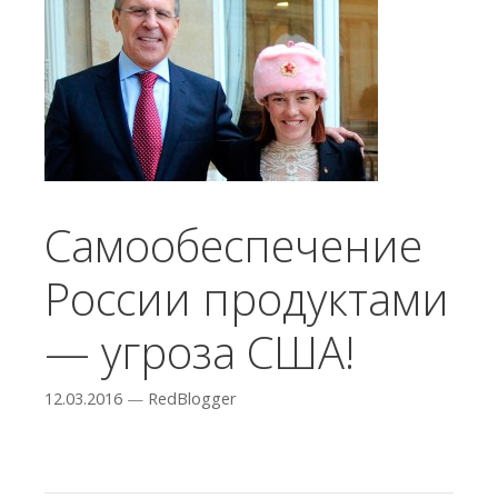
Самообеспечение
России продуктами
— угроза США!
12.03.2016
—
RedBlogger