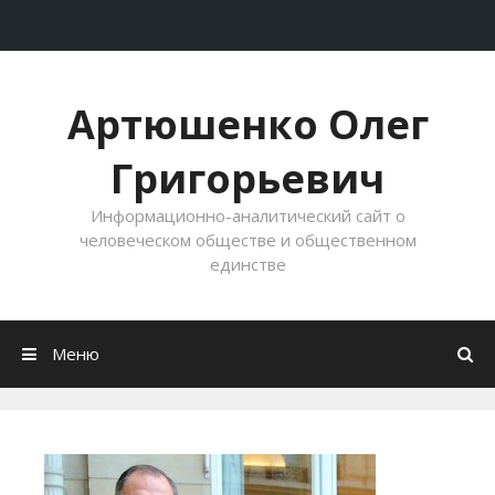
Перейти к содержимому
Артюшенко Олег
Григорьевич
Информационно-аналитический сайт о
человеческом обществе и общественном
единстве
Меню