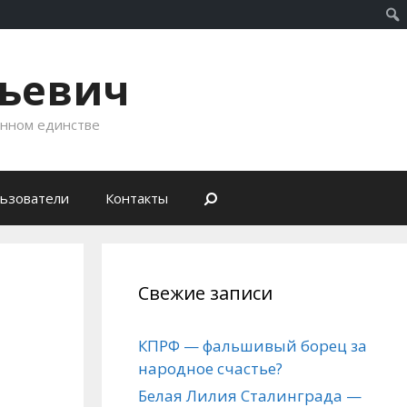
рьевич
енном единстве
ьзователи
Контакты
Свежие записи
КПРФ — фальшивый борец за
народное счастье?
Белая Лилия Сталинграда —