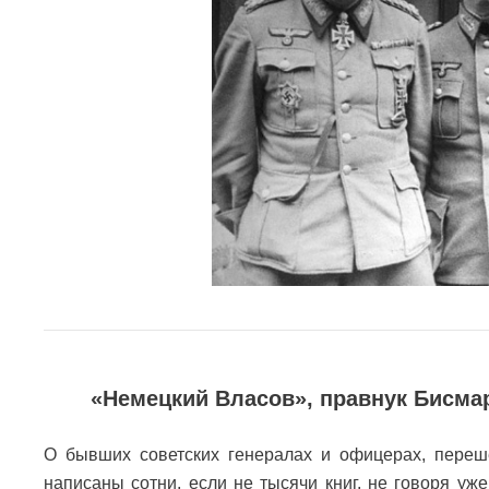
«Немецкий Власов», правнук Бисма
О бывших советских генералах и офицерах, переш
написаны сотни, если не тысячи книг, не говоря уж