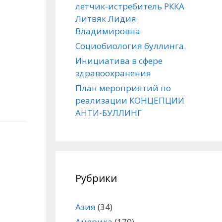
летчик-истребитель РККА
Литвяк Лидия
Владимировна
Социобиология буллинга.
Инициатива в сфере
здравоохранения
План мероприятий по
реализации КОНЦЕПЦИИ
АНТИ-БУЛЛИНГ
Рубрики
Азия
(34)
Америка
(170)