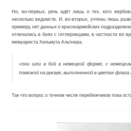
Но, во-первых, речь идёт лишь о тех, кого вербо
несколько ведомств. И, во-вторых, учтены лишь разв
примеру, нет данных о красноармейских подразделени
отличались в боях с гитлеровцами, в частности во 
мемуариста Хельмута Альтнера,
«они шли в бой в немецкой форме, с немецки
повязкой на рукаве, выполненной в цветах флага
Так что вопрос о точном числе перебежчиков пока ост