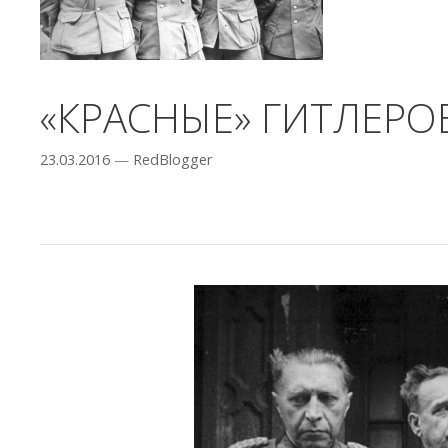
«КРАСНЫЕ» ГИТЛЕР
23.03.2016
—
RedBlogger