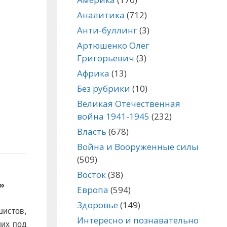
Аналитика
(712)
Анти-буллинг
(3)
Артюшенко Олег
Григорьевич
(3)
Африка
(13)
Без рубрики
(10)
Великая Отечественная
война 1941-1945
(232)
Власть
(678)
Война и Вооруженные силы
(509)
Восток
(38)
»
Европа
(594)
Здоровье
(149)
истов,
Интересно и познавательно
ших под