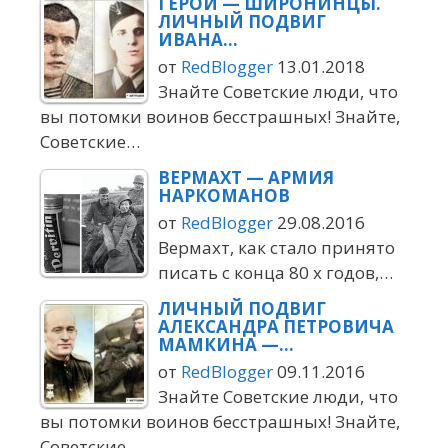
ГЕРОИ — ШИРОНИНЦЫ.
ЛИЧНЫЙ ПОДВИГ
ИВАНА…
от
RedBlogger
13.01.2018
Знайте Советские люди, что
вы потомки воинов бесстрашных! Знайте,
Советские…
ВЕРМАХТ — АРМИЯ
НАРКОМАНОВ
от
RedBlogger
29.08.2016
Вермахт, как стало принято
писать с конца 80 х годов,…
ЛИЧНЫЙ ПОДВИГ
АЛЕКСАНДРА ПЕТРОВИЧА
МАМКИНА —…
от
RedBlogger
09.11.2016
Знайте Советские люди, что
вы потомки воинов бесстрашных! Знайте,
Советские…