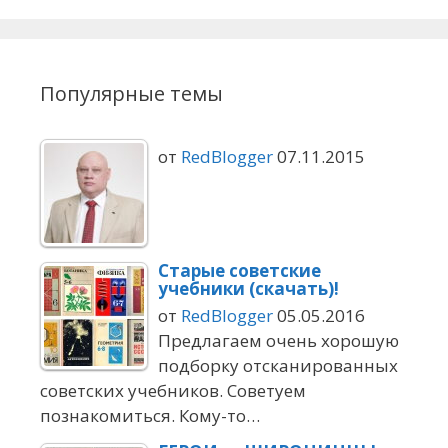
Популярные темы
от
RedBlogger
07.11.2015
Старые советские
учебники (скачать)!
от
RedBlogger
05.05.2016
Предлагаем очень хорошую
подборку отсканированных
советских учебников. Советуем
познакомиться. Кому-то…