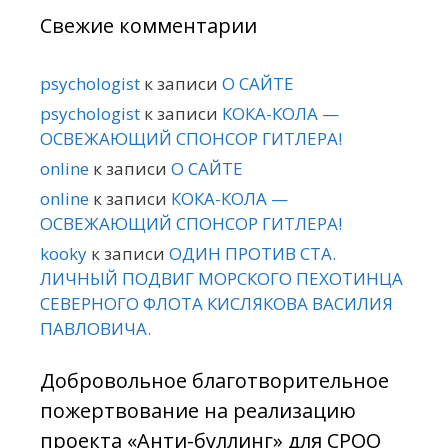
Свежие комментарии
psychologist
к записи
О САЙТЕ
psychologist
к записи
КОКА-КОЛА —
ОСВЕЖАЮЩИЙ СПОНСОР ГИТЛЕРА!
online
к записи
О САЙТЕ
online
к записи
КОКА-КОЛА —
ОСВЕЖАЮЩИЙ СПОНСОР ГИТЛЕРА!
kooky
к записи
ОДИН ПРОТИВ СТА.
ЛИЧНЫЙ ПОДВИГ МОРСКОГО ПЕХОТИНЦА
СЕВЕРНОГО ФЛОТА КИСЛЯКОВА ВАСИЛИЯ
ПАВЛОВИЧА.
Добровольное благотворительное
пожертвование на реализацию
проекта «Анти-буллинг» для СРОО