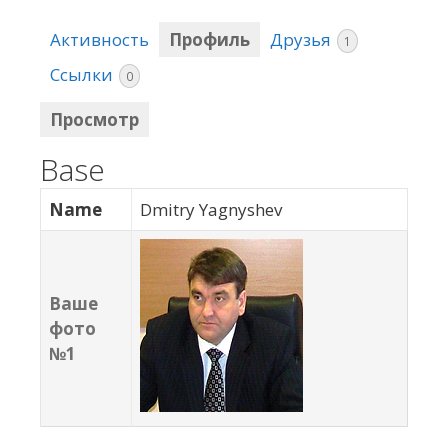
Активность
Профиль
Друзья
1
Ссылки
0
Просмотр
Base
Name
Dmitry Yagnyshev
Ваше
фото
№1