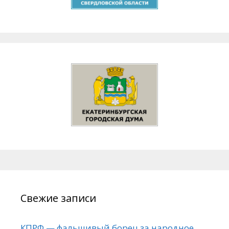
Свежие записи
КПРФ — фальшивый борец за народное