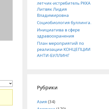
летчик-истребитель РККА
Литвяк Лидия
Владимировна
Социобиология буллинга.
Инициатива в сфере
здравоохранения
План мероприятий по
реализации КОНЦЕПЦИИ
АНТИ-БУЛЛИНГ
Рубрики
Азия
(34)
Америка
(170)