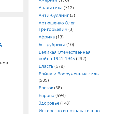
Аналитика
(712)
Анти-буллинг
(3)
Артюшенко Олег
Григорьевич
(3)
Африка
(13)
Без рубрики
(10)
А
Великая Отечественная
война 1941-1945
(232)
инов
Власть
(678)
Война и Вооруженные силы
(509)
Восток
(38)
Европа
(594)
Здоровье
(149)
Интересно и познавательно