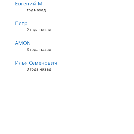
Евгений М.
год назад
Петр
2 года назад
AMON
3 года назад
Илья Семёнович
3 года назад