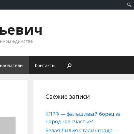
рьевич
енном единстве
ьзователи
Контакты
Свежие записи
КПРФ — фальшивый борец за
народное счастье?
Белая Лилия Сталинграда —