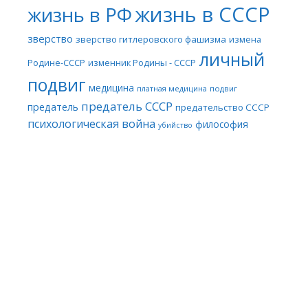
жизнь в СССР
жизнь в РФ
зверство
зверство гитлеровского фашизма
измена
личный
Родине-СССР
изменник Родины - СССР
подвиг
медицина
платная медицина
подвиг
предатель СССР
предатель
предательство СССР
психологическая война
философия
убийство