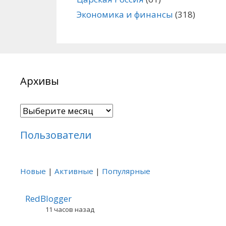
Экономика и финансы
(318)
Архивы
Архивы
Пользователи
Новые
|
Активные
|
Популярные
RedBlogger
11 часов назад