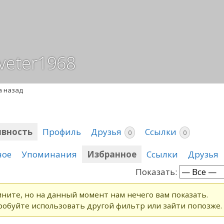
veter1968
а назад
ивность
Профиль
Друзья
Ссылки
0
0
ное
Упоминания
Избранное
Ссылки
Друзья
Показать:
ните, но на данный момент нам нечего вам показать.
обуйте использовать другой фильтр или зайти попозже.