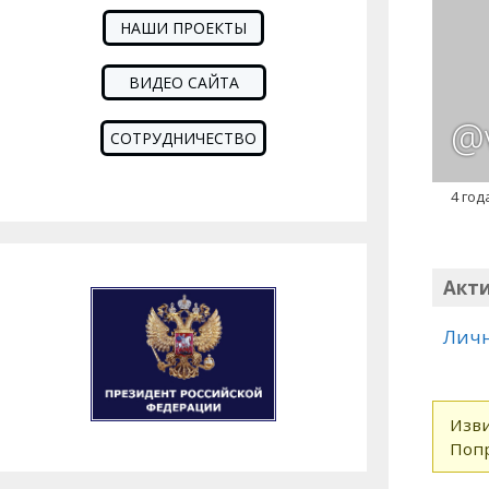
НАШИ ПРОЕКТЫ
ВИДЕО САЙТА
@
СОТРУДНИЧЕСТВО
4 год
Акт
Лич
Изви
Попр