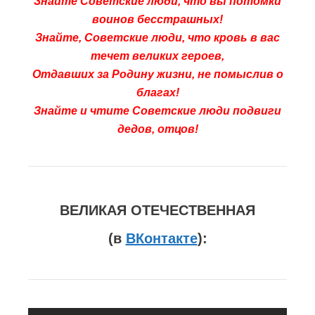
Знайте Советские люди, что вы потомки
воинов бесстрашных!
Знайте, Советские люди, что кровь в вас
течет великих героев,
Отдавших за Родину жизни, не помыслив о
благах!
Знайте и чтите Советские люди подвиги
дедов, отцов!
ВЕЛИКАЯ
ОТЕЧЕСТВЕННАЯ
(
в
ВКонтакте
):