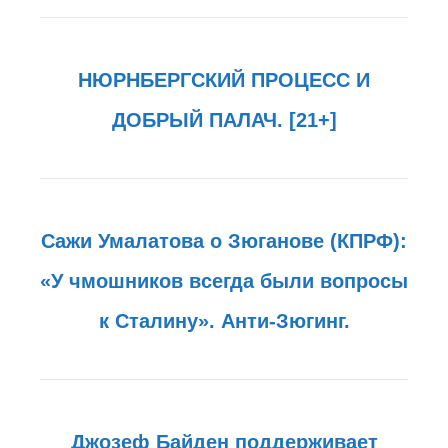
НЮРНБЕРГСКИЙ ПРОЦЕСС И
ДОБРЫЙ ПАЛАЧ. [21+]
Сажи Умалатова о Зюганове (КПРФ):
«У чмошников всегда были вопросы
к Сталину». Анти-Зюгинг.
Джозеф Байден поддерживает