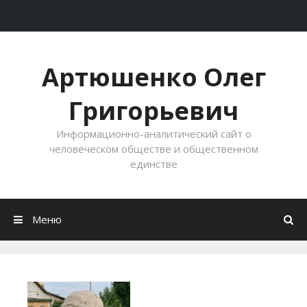
Перейти к содержимому
Артюшенко Олег
Григорьевич
Информационно-аналитический сайт о
человеческом обществе и общественном
единстве
Меню