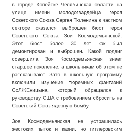
в городе Копейске Челябинская области на
улице имени молодогвардейца героя
Советского Союза Сергея Тюленина в частном
секторе оказался выброшен бюст героя
Советского Союза Зои Космодемьянской.
Этот бюст более 30 лет как был
демонтирован и выброшен. Какой подвиг
совершила Зоя Космодемьянская знает
старшее поколение, а школьникам об этом не
рассказывают. Зато в школьную программу
включили изучение тюремных фантазий
СоЛЖЕницына, который обращался к
руководству США с требованием сбросить на
Советский Союз ядерную бомбу.
Зоя Космодемьянская не устрашилась
жестоких пыток и казни, но гитлеровским