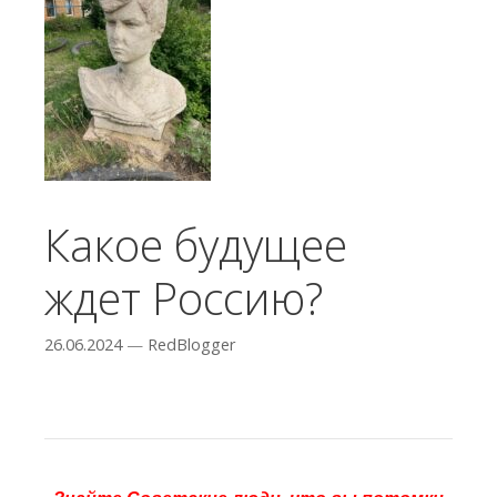
Какое будущее
ждет Россию?
26.06.2024
—
RedBlogger