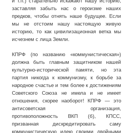
и т.п.) старательно искажают нашу историю,
заставляя забыть нас о героизме наших
предков, чтобы отнять наше будущее. Если
мы не отстоим нашу настоящую живую
историю, то как цивилизационная ветка мы
исчезнем с лица Земли.
КПРФ (по названию «коммунистическая»)
должна быть главным защитником нашей
культурно-исторической памяти, но эта
партия никогда к коммунизму, к борьбе за
народное счастье и тем более к достижениям
Советского Союза не имела и не имеет
отношения, скорее наоборот! КПРФ — это
антисоветская организация,
противоположность ВКП (б), КПСС,
призванная дискредитировать саму
коммунистическую идею своими двойными