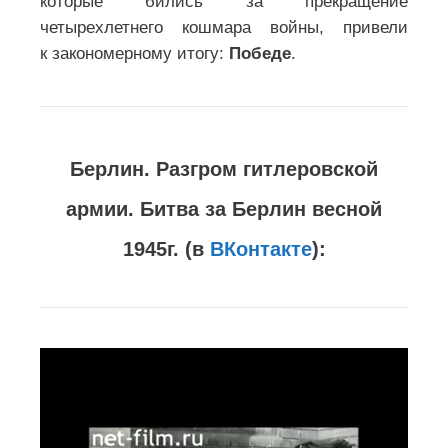
которые бились за прекращение
четырехлетнего кошмара войны, привели
к закономерному итогу:
Победе
.
Берлин. Разгром гитлеровской
армии. Битва за Берлин весной
1945г. (в
ВКонтакте
):