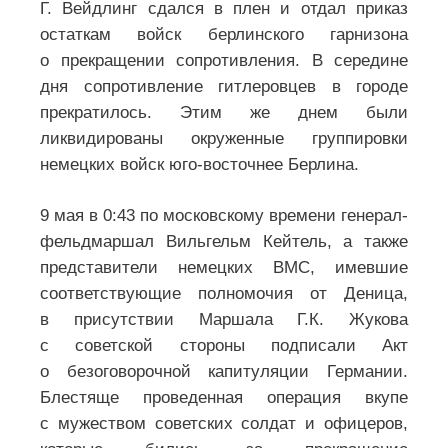
Г. Вейдлинг сдался в плен и отдал приказ
остаткам войск берлинского гарнизона
о прекращении сопротивления. В середине
дня сопротивление гитлеровцев в городе
прекратилось. Этим же днем были
ликвидированы окруженные группировки
немецких войск юго-восточнее Берлина.
9 мая в 0:43 по московскому времени генерал-
фельдмаршал Вильгельм Кейтель, а также
представители немецких ВМС, имевшие
соответствующие полномочия от Деница,
в присутствии Маршала Г.К. Жукова
с советской стороны подписали Акт
о безоговорочной капитуляции Германии.
Блестяще проведенная операция вкупе
с мужеством советских солдат и офицеров,