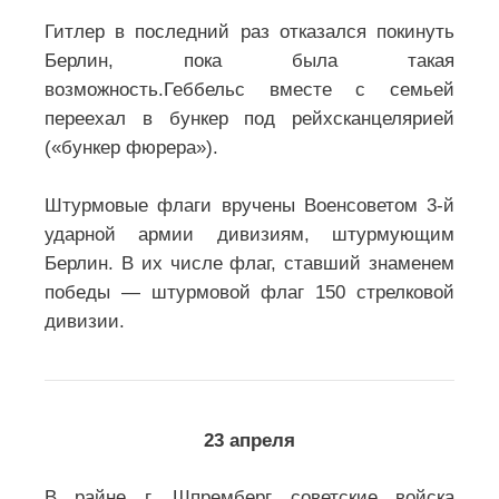
Гитлер в последний раз отказался покинуть
Берлин, пока была такая
возможность.Геббельс вместе с семьей
переехал в бункер под рейхсканцелярией
(«бункер фюрера»).
Штурмовые флаги вручены Военсоветом 3-й
ударной армии дивизиям, штурмующим
Берлин. В их числе флаг, ставший знаменем
победы — штурмовой флаг 150 стрелковой
дивизии.
23 апреля
В райне г. Шпремберг советские войска