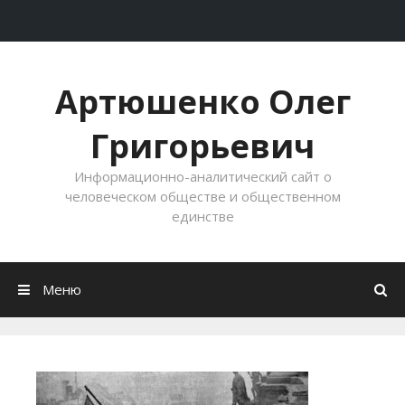
Перейти к содержимому
Артюшенко Олег
Григорьевич
Информационно-аналитический сайт о
человеческом обществе и общественном
единстве
Меню