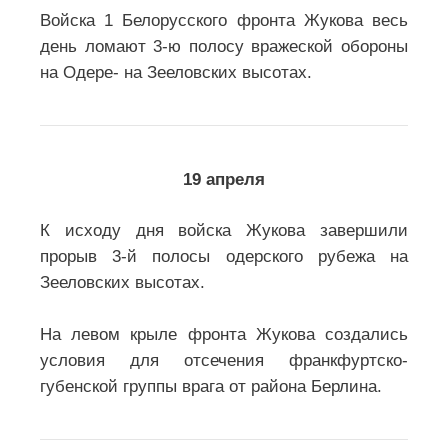
Войска 1 Белорусского фронта Жукова весь
день ломают 3-ю полосу вражеской обороны
на Одере- на Зееловских высотах.
19 апреля
К исходу дня войска Жукова завершили
прорыв 3-й полосы одерского рубежа на
Зееловских высотах.
На левом крыле фронта Жукова создались
условия для отсечения франкфуртско-
губенской группы врага от района Берлина.