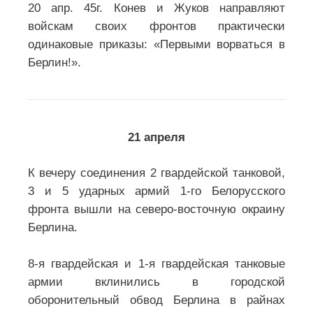
20 апр. 45г. Конев и Жуков направляют
войскам своих фронтов практически
одинаковые приказы: «Первыми ворваться в
Берлин!».
21 апреля
К вечеру соединения 2 гвардейской танковой,
3 и 5 ударных армий 1-го Белорусского
фронта вышли на северо-восточную окраину
Берлина.
8-я гвардейская и 1-я гвардейская танковые
армии вклинились в городской
оборонительный обвод Берлина в райнах