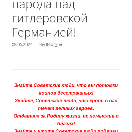
народа над
гитлеровской
Германией!
08.05.2024
—
RedBlogger
Знайте Советские люди, что вы потомки
воинов бесстрашных!
Знайте, Советские люди, что кровь в вас
течет великих героев,
Отдавших за Родину жизни, не помыслив о
благах!
Знайте и чтите Советские люди подвиги