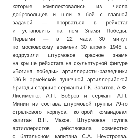
которые комплектовались из числа
добровольцев и шли в бой с главной
задачей — прорваться в рейхстаг
и установить на нем Знамя Победы.
Первыми — в 22 часа 30 минут
по московскому времени 30 апреля 1945 г.
водрузили штурмовое красное знамя
на крыше рейхстага на скульптурной фигуре
«Богиня победы» артиллеристы-разведчики
136-й армейской пушечной артиллерийской
бригады старшие сержанты Г.К. Загитов, А.Ф.
Лисименко, А.П. Бобров и сержант А.П.
Минин из состава штурмовой группы 79-го
стрелкового корпуса, которой командовал
капитан В.Н. Маков, Штурмовая группа
артиллеристов действовала совместно
с батальоном капитана С.А. Неустроева.