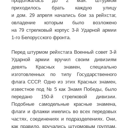
продолжалась до 2 мая. Штурмом
приходилось брать каждую улицу
и дом. 29 апреля начались бои за рейхстаг,
овладение которым было возложено
на 79 стрелковый корпус 3-й Ударной армии
1-го Белорусского фронта.
Перед штурмом рейхстага Военный совет 3-й
Ударной армии вручил своим дивизиям
девять Красных знамен, специально
изготовленных по типу Государственного
флага СССР. Одно из этих Красных знамен,
известное под № 5 как Знамя Победы, было
передано 150-й стрелковой дивизии.
Подобные самодельные красные знамена,
флаги и флажки имелись во всех передовых
частях, соединениях и подразделениях. Они,
как правило, вручались штурмовым группам,