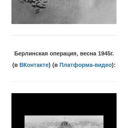
Берлинская операция, весна 1945г.
(в
ВКонтакте
) (в
Платформа-видео
):