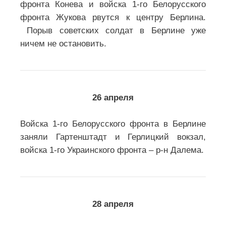
фронта Конева и войска 1-го Белорусского
фронта Жукова рвутся к центру Берлина.
Порыв советских солдат в Берлине уже
ничем не остановить.
26 апреля
Войска 1-го Белорусского фронта в Берлине
заняли Гартенштадт и Герлицкий вокзал,
войска 1-го Украинского фронта – р-н Далема.
28 апреля