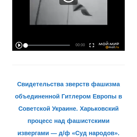
БИТВА ЗА СТАЛИНГРАД. ОПЕРАЦИЯ
«КОЛЬЦО».
СТРАНИЦЫ СТАЛИНГРАДСКОЙ
БИТВЫ (СССР, ЦСДФ, 7 серий) 1967
год
СТАЛИНГРАДСКАЯ БИТВА.
ГЕРОИЧЕСКИЕ ЗАЩИТНИКИ «ДОМА