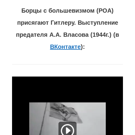
фашистской блокады!
В СТАЛИНГРАДЕ БОГА НЕТ. БИТВА
ЗА СТАЛИНГРАД. [18+]
ЧЕКИСТЫ В СТАЛИНГРАДЕ. ПОДВИГ
10-Й ДИВИЗИИ ВОЙСК НКВД СССР.