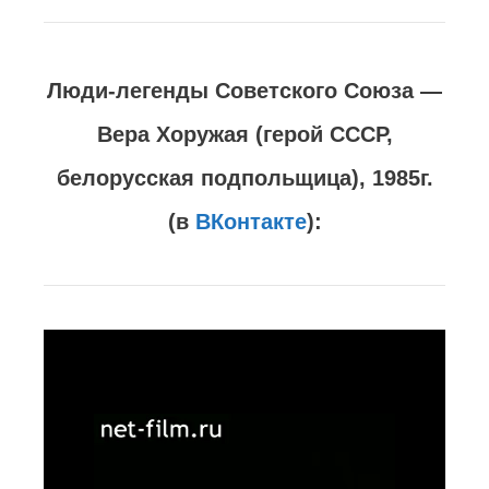
Йозеф Геббельс — теоретик и
практик Психологической войны
Третьего Рейха против СССР.
ВЕЛИКАЯ ОТЕЧЕСТВЕННАЯ ВОЙНА.
ДЕСЯТЬ СТАЛИНСКИХ УДАРОВ.
ОБРАЩЕНИЕ ПРЕДСЕДАТЕЛЯ ГКО