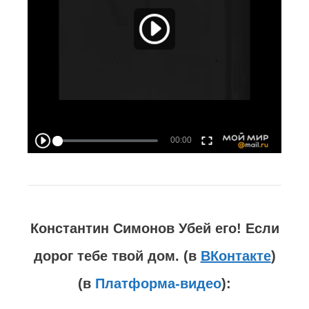
По теме:
СТРАНЫ ЗАПАДА ПОДЕЛИЛИ
РОССИЮ ЕЩЕ В ДАЛЕКОМ 1917
ГОДУ И НАПРАВИЛИ СВОИ ВОЙСКА
ОСВАИВАТЬ «СВОЮ» ЗЕМЛЮ.
ИНОСТРАННАЯ ИНТЕРВЕНЦИЯ
ПРОТИВ СОВЕТСКОЙ РОССИИ
(1917-1920).