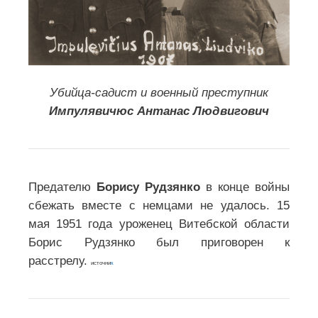
ЛИЧНЫЙ ПОДВИГ
МОЛОДОГВАРДЕЙЦА УЛЬЯНЫ
МАТВЕЕВНЫ ГРОМОВОЙ
18 января 1943 года, в результате
операции «Искра» была прорвана
блокада Ленинграда! 27 январе 1944
года, в результате Ленинградско-
Новгородской операции, Ленинград
был окончательно освобожден от