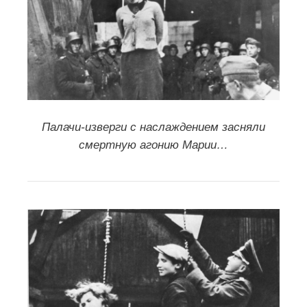
Суд идет, 1943г. Харьковский
процесс над военными
гитлеровскими преступниками. (в
ВКонтакте
):