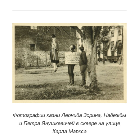
Документальный фильм «Приговор
народа» Январь 1946г. Ленинград. (в
ВКонтакте
):