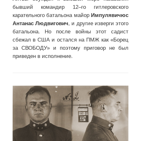
5 ДЕКАБРЯ 1941 ГОДА, НАЧАЛОСЬ
ПЕРЕЛОМНОЕ В ВЕЛИКОЙ
ОТЕЧЕСТВЕННОЙ ВОЙНЕ
КОНТРНАСТУПЛЕНИЕ РАБОЧЕ-
КРЕСТЬЯНСКОЙ КРАСНОЙ АРМИИ
ПОД МОСКВОЙ!
ЛИЧНЫЙ ПОДВИГ ЗОИ
КОСМОДЕМЬЯНСКОЙ. [21+]