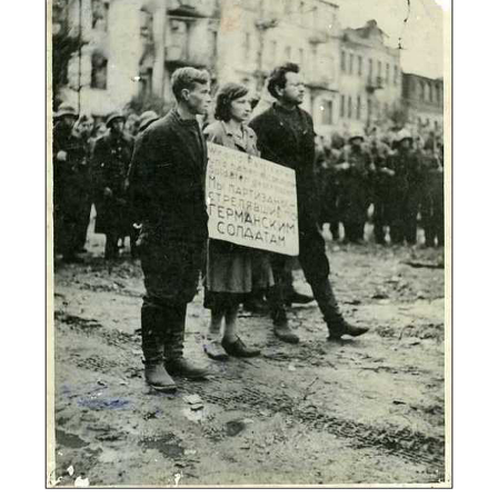
Киевский процесс, с 17 по 28 января
1946г. Материалы к
документальному фильму. (в
ВКонтакте
):