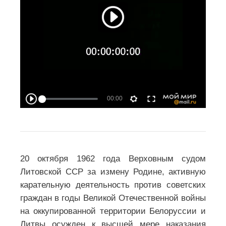
СССР ТОВАРИЩА СТАЛИНА К
СОВЕТСКОМУ НАРОДУ. 3 ИЮЛЯ 1941
ГОДА
Освобождение Ельни в 1941 году —
первая успешная наступательная
операция РККА в Великой
Отечественной воне