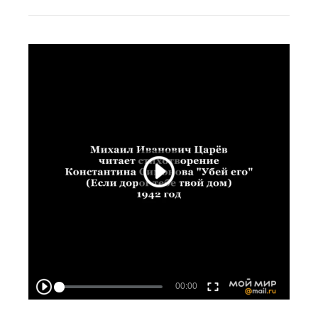
ТРЕТИЙ РЕЙХ, ГИТЛЕРА СОЗДАЛИ И
ФИНАНСИРОВАЛИ МИРОВЫЕ
БАНКИРЫ — ХОЗЯЕВА ДЕНЕГ
«Генеральный план Ост»: о
порабощении восточноевропейских
народов.