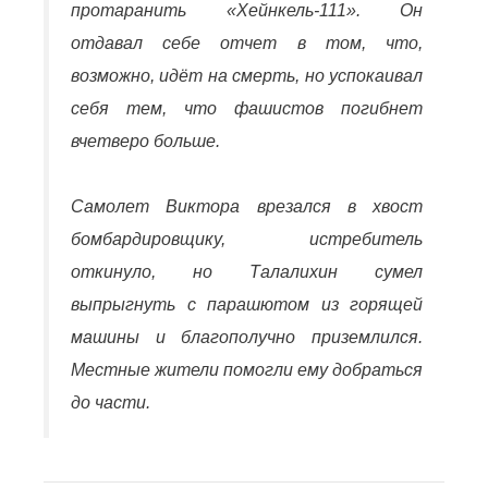
протаранить «Хейнкель-111». Он
отдавал себе отчет в том, что,
возможно, идёт на смерть, но успокаивал
себя тем, что фашистов погибнет
вчетверо больше.
Самолет Виктора врезался в хвост
бомбардировщику, истребитель
откинуло, но Талалихин сумел
выпрыгнуть с парашютом из горящей
машины и благополучно приземлился.
Местные жители помогли ему добраться
до части.