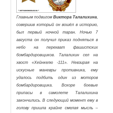
Главным подвигом
Виктора Талалихина
,
совершив который он вошёл в историю,
был первый ночной таран. Ночью 7
августа он получил приказ подняться в
небо на перехват фашистских
бомбардировщиков. Талалихин сел на
хвост «Хейнкелю -111». Невзирая на
искусные маневры противника, ему
удалось подбить один из моторов
бомбардировщика. Вскоре боевые
припасы в самолете Талалихина
закончились. В следующий момент ему в
голову пришла крайне смелая мысль –