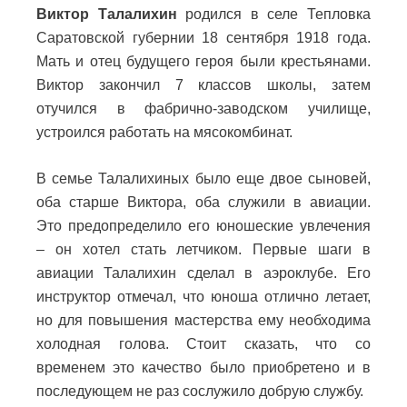
Виктор Талалихин
родился в селе Тепловка
Саратовской губернии 18 сентября 1918 года.
Мать и отец будущего героя были крестьянами.
Виктор закончил 7 классов школы, затем
отучился в фабрично-заводском училище,
устроился работать на мясокомбинат.
В семье Талалихиных было еще двое сыновей,
оба старше Виктора, оба служили в авиации.
Это предопределило его юношеские увлечения
– он хотел стать летчиком. Первые шаги в
авиации Талалихин сделал в аэроклубе. Его
инструктор отмечал, что юноша отлично летает,
но для повышения мастерства ему необходима
холодная голова. Стоит сказать, что со
временем это качество было приобретено и в
последующем не раз сослужило добрую службу.