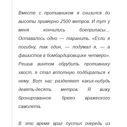
Вместе с противником я снизился до
высоты примерно 2500 метров. И тут у
меня кончились боеприпасы…
Оставалось одно — таранить. «Если я
погибну, так один, — подумал я, — а
фашистов в бомбардировщике четверо».
Решив винтом обрубить противнику
хвост, я стал вплотную подбираться к
нему. Вот нас разделяют каких-нибудь
девять-десять метров. Я вижу
бронированное брюхо вражеского
самолета.
В это время враг пустил очередь из