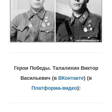
Герои Победы. Талалихин Виктор
Васильевич (в
ВКонтакте
) (в
Платформа-видео
):