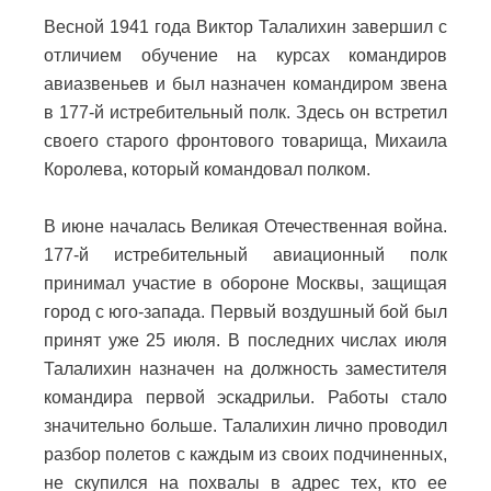
Весной 1941 года Виктор Талалихин завершил с
отличием обучение на курсах командиров
авиазвеньев и был назначен командиром звена
в 177-й истребительный полк. Здесь он встретил
своего старого фронтового товарища, Михаила
Королева, который командовал полком.
В июне началась Великая Отечественная война.
177-й истребительный авиационный полк
принимал участие в обороне Москвы, защищая
город с юго-запада. Первый воздушный бой был
принят уже 25 июля. В последних числах июля
Талалихин назначен на должность заместителя
командира первой эскадрильи. Работы стало
значительно больше. Талалихин лично проводил
разбор полетов с каждым из своих подчиненных,
не скупился на похвалы в адрес тех, кто ее