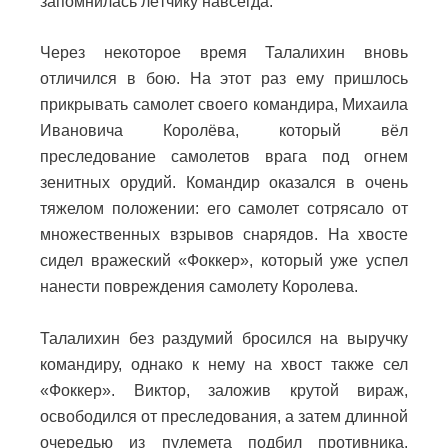
запомнилась лётчику навсегда.
Через некоторое время Талалихин вновь
отличился в бою. На этот раз ему пришлось
прикрывать самолет своего командира, Михаила
Ивановича Королёва, который вёл
преследование самолетов врага под огнем
зенитных орудий. Командир оказался в очень
тяжелом положении: его самолет сотрясало от
множественных взрывов снарядов. На хвосте
сидел вражеский «Фоккер», который уже успел
нанести повреждения самолету Королева.
Талалихин без раздумий бросился на выручку
командиру, однако к нему на хвост также сел
«Фоккер». Виктор, заложив крутой вираж,
освободился от преследования, а затем длинной
очередью из пулемета подбил противника.