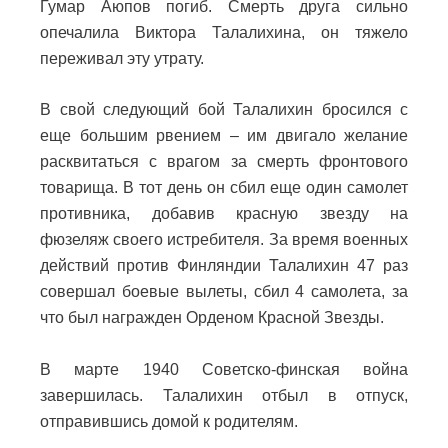
Гумар Аюпов погиб. Смерть друга сильно
опечалила Виктора Талалихина, он тяжело
переживал эту утрату.
В свой следующий бой Талалихин бросился с
еще большим рвением – им двигало желание
расквитаться с врагом за смерть фронтового
товарища. В тот день он сбил еще один самолет
противника, добавив красную звезду на
фюзеляж своего истребителя. За время военных
действий против Финляндии Талалихин 47 раз
совершал боевые вылеты, сбил 4 самолета, за
что был награжден Орденом Красной Звезды.
В марте 1940 Советско-финская война
завершилась. Талалихин отбыл в отпуск,
отправившись домой к родителям.