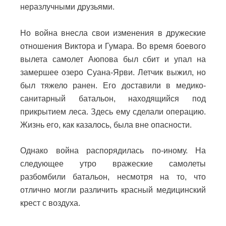
неразлучными друзьями.
Но война внесла свои изменения в дружеские
отношения Виктора и Гумара. Во время боевого
вылета самолет Аюпова был сбит и упал на
замершее озеро Суана-Ярви. Летчик выжил, но
был тяжело ранен. Его доставили в медико-
санитарный батальон, находящийся под
прикрытием леса. Здесь ему сделали операцию.
Жизнь его, как казалось, была вне опасности.
Однако война распорядилась по-иному. На
следующее утро вражеские самолеты
разбомбили батальон, несмотря на то, что
отлично могли различить красный медицинский
крест с воздуха.