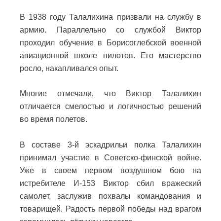
В 1938 году Талалихина призвали на службу в
армию. Параллельно со службой Виктор
проходил обучение в Борисоглебской военной
авиационной школе пилотов. Его мастерство
росло, накапливался опыт.
Многие отмечали, что Виктор Талалихин
отличается смелостью и логичностью решений
во время полетов.
В составе 3-й эскадрильи полка Талалихин
принимал участие в Советско-финской войне.
Уже в своем первом воздушном бою на
истребителе И-153 Виктор сбил вражеский
самолет, заслужив похвалы командования и
товарищей. Радость первой победы над врагом