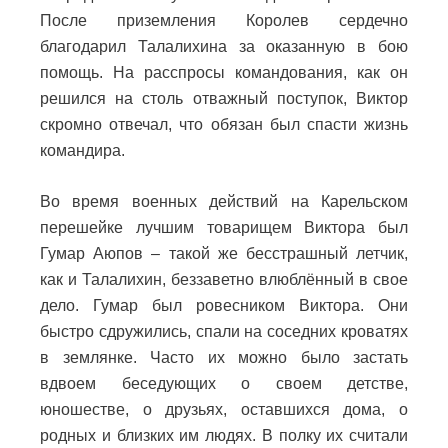
После приземления Королев сердечно
благодарил Талалихина за оказанную в бою
помощь. На расспросы командования, как он
решился на столь отважный поступок, Виктор
скромно отвечал, что обязан был спасти жизнь
командира.
Во время военных действий на Карельском
перешейке лучшим товарищем Виктора был
Гумар Аюпов – такой же бесстрашный летчик,
как и Талалихин, беззаветно влюблённый в свое
дело. Гумар был ровесником Виктора. Они
быстро сдружились, спали на соседних кроватях
в землянке. Часто их можно было застать
вдвоем беседующих о своем детстве,
юношестве, о друзьях, оставшихся дома, о
родных и близких им людях. В полку их считали