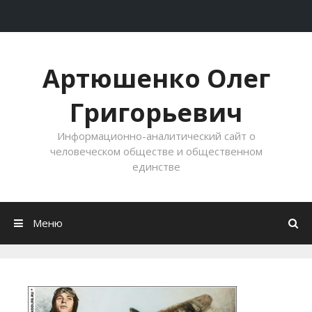
Перейти к содержимому
Артюшенко Олег
Григорьевич
Информационно-аналитический сайт о
человеческом обществе и общественном
единстве
Меню