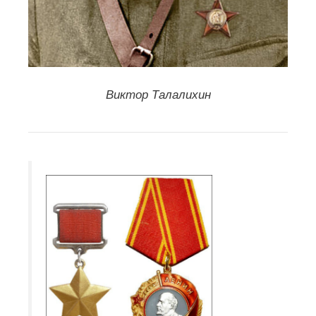
Виктор Талалихин