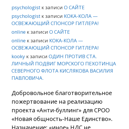
psychologist
к записи
О САЙТЕ
psychologist
к записи
КОКА-КОЛА —
ОСВЕЖАЮЩИЙ СПОНСОР ГИТЛЕРА!
online
к записи
О САЙТЕ
online
к записи
КОКА-КОЛА —
ОСВЕЖАЮЩИЙ СПОНСОР ГИТЛЕРА!
kooky
к записи
ОДИН ПРОТИВ СТА.
ЛИЧНЫЙ ПОДВИГ МОРСКОГО ПЕХОТИНЦА
СЕВЕРНОГО ФЛОТА КИСЛЯКОВА ВАСИЛИЯ
ПАВЛОВИЧА.
Добровольное благотворительное
пожертвование на реализацию
проекта «Анти-буллинг» для СРОО
«Новая общность-Наше Единство».
Назначение: «иное» НДС не