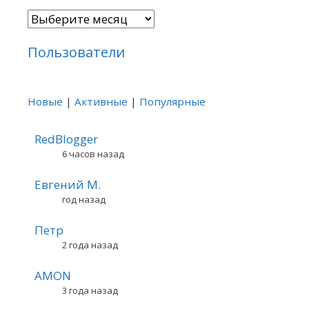
Архивы
Пользователи
Новые
|
Активные
|
Популярные
RedBlogger
6 часов назад
Евгений М.
год назад
Петр
2 года назад
AMON
3 года назад