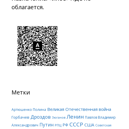
облагается.
Метки
Великая Отечественная война
Артюшенко Полина
Ленин
Дроздов
Горбачев
Павлов Владимир
Зюганов
СССР
Путин
США
РФ
Александрович
РПЦ
Советская