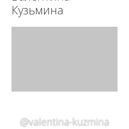
Кузьмина
@valentina-kuzmina