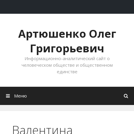
Перейти к содержимому
Артюшенко Олег
Григорьевич
Информационно-аналитический сайт о
человеческом обществе и общественном
единстве
Меню
Валентина