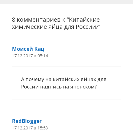
8 комментариев к “
Китайские
химические яйца для России?
”
Моисей Кац
17.12.2017 в 05:14
А почему на китайских яйцах для
России надпись на японском?
RedBlogger
17.12.2017 в 15:53