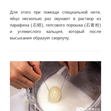
Для этого при помощи специальной нити,
яйцо несколько раз окунают в раствор из
парафина (石蜡), гипсового порошка (石膏粉)
и углекислого кальция, который после
высыхания образует скорлупу.