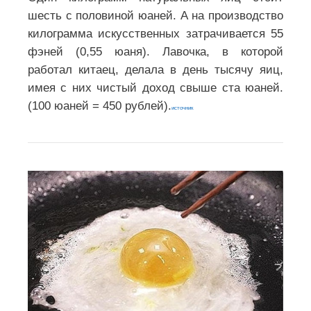
шесть с половиной юаней. А на производство
килограмма искусственных затрачивается 55
фэней (0,55 юаня). Лавочка, в которой
работал китаец, делала в день тысячу яиц,
имея с них чистый доход свыше ста юаней.
(100 юаней = 450 рублей).
источник