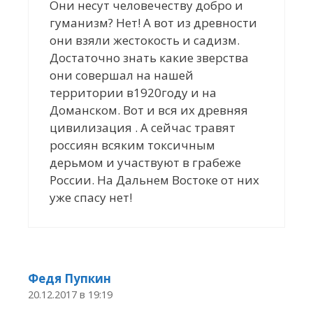
Они несут человечеству добро и
гуманизм? Нет! А вот из древности
они взяли жестокость и садизм.
Достаточно знать какие зверства
они совершал на нашей
территории в1920году и на
Доманском. Вот и вся их древняя
цивилизация . А сейчас травят
россиян всяким токсичным
дерьмом и участвуют в грабеже
России. На Дальнем Востоке от них
уже спасу нет!
Федя Пупкин
20.12.2017 в 19:19