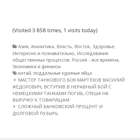
(Visited 3 858 times, 1 visits today)
Рубрики
Азия
,
Аналитика
,
Власть
,
Восток
,
Здоровье
,
Интересно и познавательно
,
Исследование
общественных процессов
,
Россия - все времена
,
Экономика и финансы
Метки
китай
,
поддельные куриные яйца
Навигация по статьям
МАСТЕР ТАНКОВОГО БОЯ МАРТЕХОВ ВАСИЛИЙ
ФЁДОРОВИЧ, ВСТУПИВ В НЕРАВНЫЙ БОЙ С
НЕМЕЦКИМИ ТАНКАМИ ПОГИБ, СПЕША НА
ВЫРУЧКУ К ТОВАРИЩАМ
СЛОЖНЫЙ БАНКОВСКИЙ ПРОЦЕНТ И
ДОЛГОВОЙ ПУЗЫРЬ