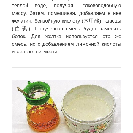
теплой воде, получая белковоподобную
массу. Затем, помешивая, добавляем в нее
желатин, бензойную кислоту (苯甲酸), квасцы
(白矾). Полученная смесь будет заменять
белок. Для желтка используется эта же
смесь, но с добавлением лимонной кислоты
и желтого пигмента.