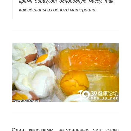
время образуют однородную массу, так
как сделаны из одного материала.
Один килограмм натуральных яиц стоит