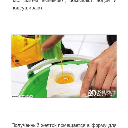
час. Затем вынимают, обмывают водой и
подсушивают.
Полученный желток помещается в форму для