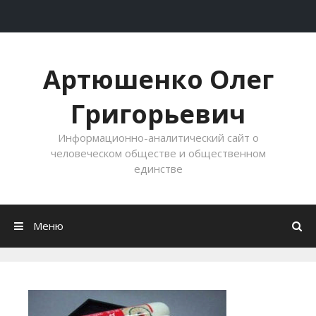
Перейти к содержимому
Артюшенко Олег
Григорьевич
Информационно-аналитический сайт о
человеческом обществе и общественном
единстве
Меню