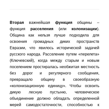
Вторая
важнейшая
функция
общины –
функция
расселения
(
или
колонизации
).
Община как нельзя лучше подходила для
освоения громадных диких пространств
Евразии, что явилось исторической задачей
русского народа. Расселение путем «перелета»
(Ключевский), когда между старым и новым
поселением простиралась необжитая местность
без дорог и регулярного сообщения,
превращало общину в своеобразную
«колонизационную единицу». Чтобы освоить
дикую лесную пустыню, человеческое
объединение должно обладать определенной
мерей самодостаточности, способностью к