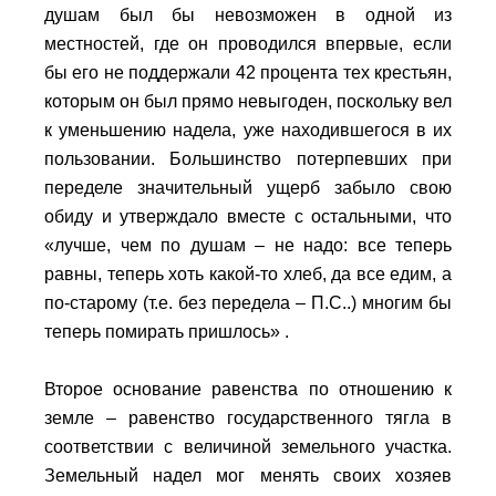
душам был бы невозможен в одной из
местностей, где он проводился впервые, если
бы его не поддержали 42 процента тех крестьян,
которым он был прямо невыгоден, поскольку вел
к уменьшению надела, уже находившегося в их
пользовании. Большинство потерпевших при
переделе значительный ущерб забыло свою
обиду и утверждало вместе с остальными, что
«лучше, чем по душам – не надо: все теперь
равны, теперь хоть какой-то хлеб, да все едим, а
по-старому (т.е. без передела – П.С..) многим бы
теперь помирать пришлось» .
Второе основание равенства по отношению к
земле – равенство государственного тягла в
соответствии с величиной земельного участка.
Земельный надел мог менять своих хозяев