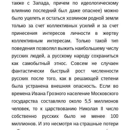
также с Запада, причем по идеологическому
влиянию последний был даже опаснее) можно
было уцелеть и остаться хозяином родной земли
только за счет коллективных усилий и за счет
принесения интересов личности в жертву
коллективным интересам. Только такой тип
поведения позволял выжить наибольшему числу
русских людей, а русскому народу сохраниться
как самобытный этнос. Совсем не случаен
фантастически быстрый рост численности
русских после того, как в решающей степени
была устранена внешняя опасность. Если во
времена Ивана Грозного население Московского
государства составляло около 5,5 миллионов
человек, то к царствованию Николая II число
собственно русских было не менее 100
миллионов. И это несмотря на страшные потери