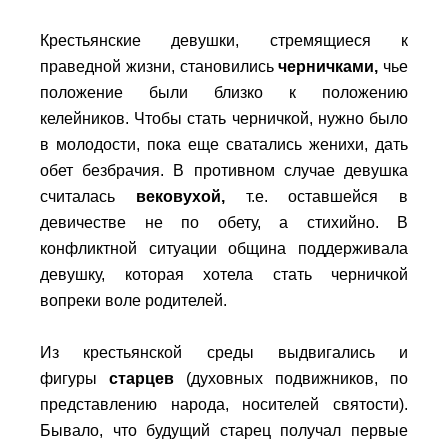
Крестьянские девушки, стремящиеся к
праведной жизни, становились
черничками
,
чье
положение были близко к положению
келейников. Чтобы стать черничкой, нужно было
в молодости, пока еще сватались женихи, дать
обет безбрачия. В противном случае девушка
считалась
вековухой
,
т.е. оставшейся в
девичестве не по обету, а стихийно. В
конфликтной ситуации община поддерживала
девушку, которая хотела стать черничкой
вопреки воле родителей.
Из крестьянской среды выдвигались и
фигуры
старцев
(духовных подвижников, по
представлению народа, носителей святости).
Бывало, что будущий старец получал первые