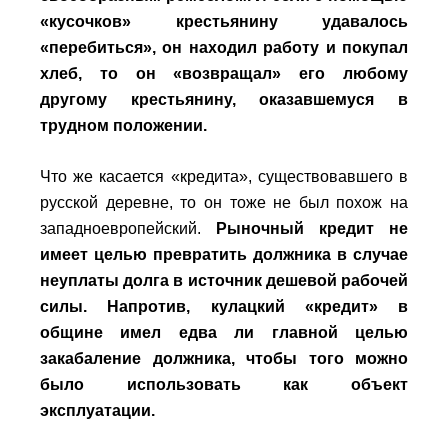
«кусочков» крестьянину удавалось
«перебиться», он находил работу и покупал
хлеб, то он «возвращал» его любому
другому крестьянину, оказавшемуся в
трудном положении.
Что же касается «кредита», существовавшего в
русской деревне, то он тоже не был похож на
западноевропейский.
Рыночный кредит не
имеет целью превратить должника в случае
неуплаты долга в источник дешевой рабочей
силы.
Напротив, кулацкий «кредит» в
общине имел едва ли главной целью
закабаление должника, чтобы того можно
было использовать как объект
эксплуатации.