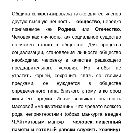
Община конкретизировала также для ее членов
другую высшую ценность –
общество,
нередко
понимаемое как
Родина
или
Отечество
.
Человек как личность, как социальное существо
возможен только в обществе. Для процесса
социализации, становления личности общество
необходимо человеку в качестве решающего
предварительного условия. Но чтобы не
утратить корней, сохранить связь со своими
предками, он нуждается в обществе
определенного типа, близкого к тому, в котором
жили его предки. Иначе возникает опасность
массовой «манкуртизации», что чревато всякого
рода неприятностями (образ манкурта введен
Ч.Айтматовым: манкурт –
человек, лишенный
памяти и готовый рабски служить хозяину
).