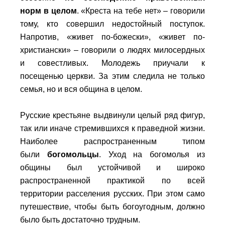
норм в целом
. «Креста на тебе нет» – говорили
тому, кто совершил недостойный поступок.
Напротив, «живет по-божески», «живет по-
христиански» – говорили о людях милосердных
и совестливых. Молодежь приучали к
посещенью церкви. За этим следила не только
семья, но и вся община в целом.
Русские крестьяне выдвинули целый ряд фигур,
так или иначе стремившихся к праведной жизни.
Наиболее распространенным типом
были
богомольцы
. Уход на богомолья из
общины был устойчивой и широко
распространенной практикой по всей
территории расселения русских. При этом само
путешествие, чтобы быть богоугодным, должно
было быть достаточно трудным.