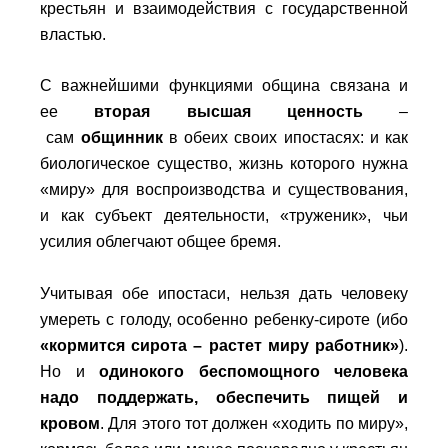
крестьян и взаимодействия с государственной
властью.
С важнейшими функциями община связана и
ее
вторая высшая ценность
–
сам
общинник
в обеих своих ипостасях: и как
биологическое существо, жизнь которого нужна
«миру» для воспроизводства и существования,
и как субъект деятельности, «труженик», чьи
усилия облегчают общее бремя.
Учитывая обе ипостаси, нельзя дать человеку
умереть с голоду, особенно ребенку-сироте (ибо
«кормится сирота – растет миру работник»
).
Но и
одинокого беспомощного человека
надо поддержать, обеспечить пищей и
кровом
. Для этого тот должен «ходить по миру»,