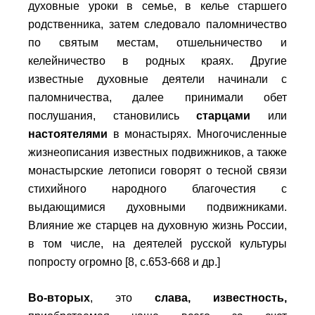
духовные уроки в семье, в келье старшего
родственника, затем следовало паломничество
по святым местам, отшельничество и
келейничество в родных краях. Другие
известные духовные деятели начинали с
паломничества, далее принимали обет
послушания, становились
старцами
или
настоятелями
в монастырях. Многочисленные
жизнеописания известных подвижников, а также
монастырские летописи говорят о тесной связи
стихийного народного благочестия с
выдающимися духовными подвижниками.
Влияние же старцев на духовную жизнь России,
в том числе, на деятелей русской культуры
попросту огромно [8, с.653-668 и др.]
Во-вторых
, это
слава, известность
,