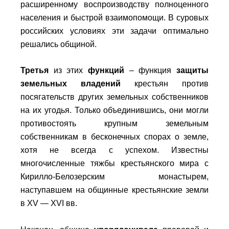
расширенному воспроизводству полноценного
населения и быстрой взаимопомощи. В суровых
российских условиях эти задачи оптимально
решались общиной.
Третья
из
этих
функций
– функция
защиты
земельных владений
крестьян против
посягательств других земельных собственников
на их угодья. Только объединившись, они могли
противостоять крупным земельным
собственникам в бесконечных спорах о земле,
хотя не всегда с успехом. Известны
многочисленные тяжбы крестьянского мира с
Кирилло-Белозерским монастырем,
наступавшем на общинные крестьянские земли
в XV — XVI вв.