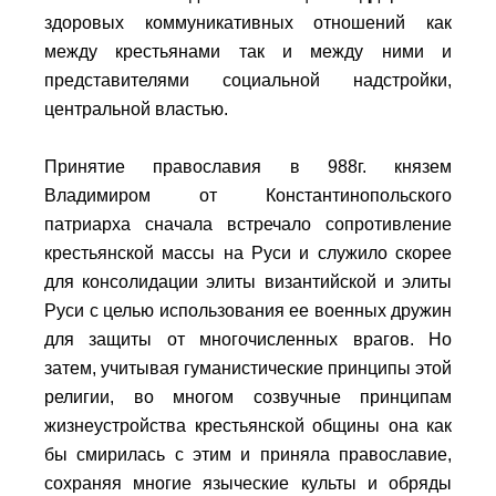
здоровых коммуникативных отношений как
между крестьянами так и между ними и
представителями социальной надстройки,
центральной властью.
Принятие православия в 988г. князем
Владимиром от Константинопольского
патриарха сначала встречало сопротивление
крестьянской массы на Руси и служило скорее
для консолидации элиты византийской и элиты
Руси с целью использования ее военных дружин
для защиты от многочисленных врагов. Но
затем, учитывая гуманистические принципы этой
религии, во многом созвучные принципам
жизнеустройства крестьянской общины она как
бы смирилась с этим и приняла православие,
сохраняя многие языческие культы и обряды