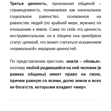
Третья ценность
, признанная общиной –
справедливость, понимаемая как изначальное
социальное равенство, основанное на
равенстве людей (по крайней мере, мужчин) по
отношению к земле. Сама по себе эта ценность
инструментальная, но в общине она приобрела
статус целевой, что может считаться искажением
«нормальной» иерархии ценностей.
По представлению крестьян,
земля – «божья»
,
поэтому
любой родившийся на ней человек (в
рамках общины) имеет право на свою,
причем равную со всеми, долю земли и всех
ее богатств, которыми владеет «мир»
.