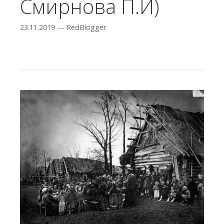
Смирнова П.И)
23.11.2019
—
RedBlogger