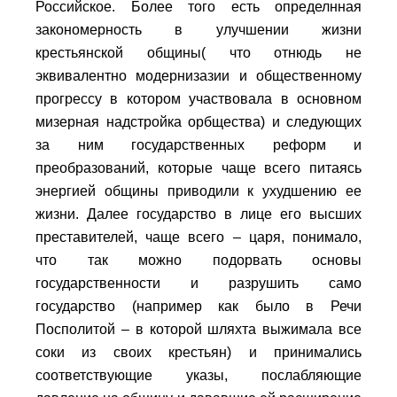
Российское. Более того есть определнная
закономерность в улучшении жизни
крестьянской общины( что отнюдь не
эквивалентно модернизазии и общественному
прогрессу в котором участвовала в основном
мизерная надстройка орбщества) и следующих
за ним государственных реформ и
преобразований, которые чаще всего питаясь
энергией общины приводили к ухудшению ее
жизни. Далее государство в лице его высших
преставителей, чаще всего – царя, понимало,
что так можно подорвать основы
государственности и разрушить само
государство (например как было в Речи
Посполитой – в которой шляхта выжимала все
соки из своих крестьян) и принимались
соответствующие указы, послабляющие