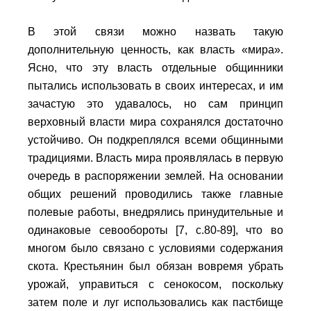
В этой связи можно назвать такую
дополнительную ценность, как власть «мира».
Ясно, что эту власть отдельные общинники
пытались использовать в своих интересах, и им
зачастую это удавалось, но сам принцип
верховный власти мира сохранялся достаточно
устойчиво. Он подкреплялся всеми общинными
традициями. Власть мира проявлялась в первую
очередь в распоряжении землей. На основании
общих решений проводились также главные
полевые работы, внедрялись принудительные и
одинаковые севообороты [7, с.80-89], что во
многом было связано с условиями содержания
скота. Крестьянин был обязан вовремя убрать
урожай, управиться с сенокосом, поскольку
затем поле и луг использовались как пастбище