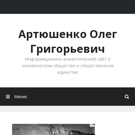
Перейти к содержимому
Артюшенко Олег
Григорьевич
Информационно-аналитический сайт о
человеческом обществе и общественном
единстве
Меню