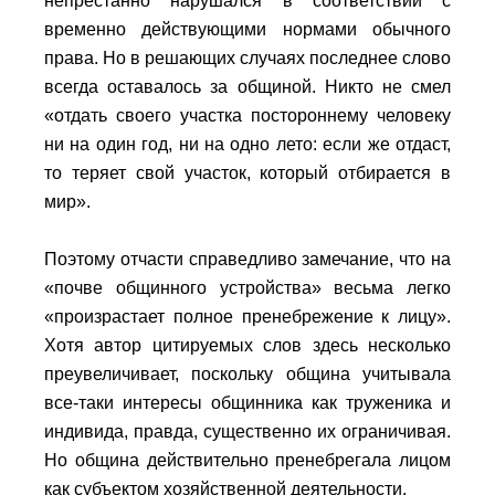
непрестанно нарушался в соответствии с
временно действующими нормами обычного
права. Но в решающих случаях последнее слово
всегда оставалось за общиной. Никто не смел
«отдать своего участка постороннему человеку
ни на один год, ни на одно лето: если же отдаст,
то теряет свой участок, который отбирается в
мир».
Поэтому отчасти справедливо замечание, что на
«почве общинного устройства» весьма легко
«произрастает полное пренебрежение к лицу».
Хотя автор цитируемых слов здесь несколько
преувеличивает, поскольку община учитывала
все-таки интересы общинника как труженика и
индивида, правда, существенно их ограничивая.
Но община действительно пренебрегала лицом
как субъектом хозяйственной деятельности.