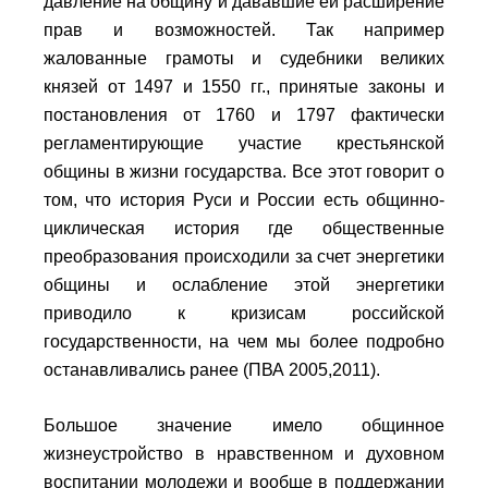
давление на общину и дававшие ей расширение
прав и возможностей. Так например
жалованные грамоты и судебники великих
князей от 1497 и 1550 гг., принятые законы и
постановления от 1760 и 1797 фактически
регламентирующие участие крестьянской
общины в жизни государства. Все этот говорит о
том, что история Руси и России есть общинно-
циклическая история где общественные
преобразования происходили за счет энергетики
общины и ослабление этой энергетики
приводило к кризисам российской
государственности, на чем мы более подробно
останавливались ранее (ПВА 2005,2011).
Большое значение имело общинное
жизнеустройство в нравственном и духовном
воспитании молодежи и вообще в поддержании