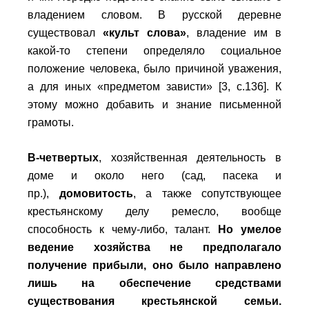
владением словом. В русской деревне
существовал
«культ слова»
, владение им в
какой-то степени определяло социальное
положение человека, было причиной уважения,
а для иных «предметом зависти» [3, с.136]. К
этому можно добавить и знание письменной
грамоты.
В-четвертых
, хозяйственная деятельность в
доме и около него (сад, пасека и
пр.),
домовитость
, а также сопутствующее
крестьянскому делу ремесло, вообще
способность к чему-либо, талант.
Но умелое
ведение хозяйства не предполагало
получение прибыли, оно было направлено
лишь на обеспечение средствами
существования крестьянской семьи.