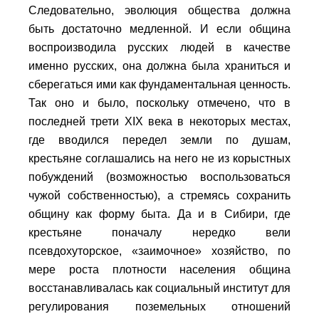
Следовательно, эволюция общества должна
быть достаточно медленной. И если община
воспроизводила русских людей в качестве
именно русских, она должна была храниться и
сберегаться ими как фундаментальная ценность.
Так оно и было, поскольку отмечено, что в
последней трети ХIХ века в некоторых местах,
где вводился передел земли по душам,
крестьяне соглашались на него не из корыстных
побуждений (возможностью воспользоваться
чужой собственностью), а стремясь сохранить
общину как форму быта. Да и в Сибири, где
крестьяне поначалу нередко вели
псевдохуторское, «заимочное» хозяйство, по
мере роста плотности населения община
восстанавливалась как социальный институт для
регулирования поземельных отношений