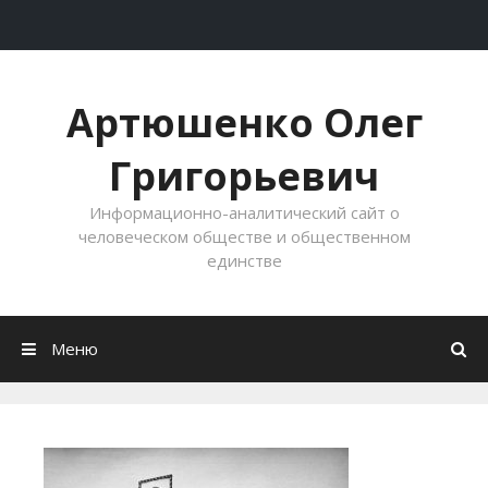
Перейти к содержимому
Артюшенко Олег
Григорьевич
Информационно-аналитический сайт о
человеческом обществе и общественном
единстве
Меню