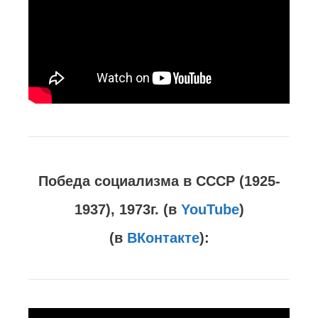
Победа социализма в СССР (1925-
1937), 1973г. (в
YouTube
)
(в
ВКонтакте
):