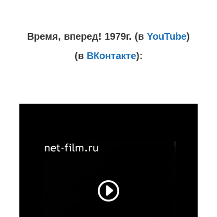
Время, вперед! 1979г. (в
YouTube
)
(в
ВКонтакте
):