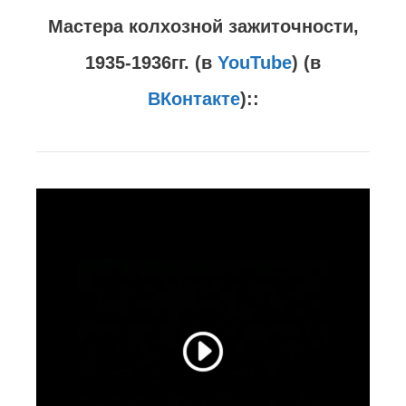
Мастера колхозной зажиточности,
1935-1936гг. (в
YouTube
) (в
ВКонтакте
)::