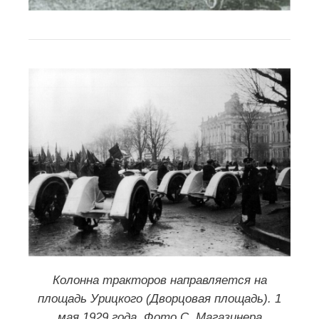
Колонна тракторов направляется на
площадь Урицкого (Дворцовая площадь). 1
мая 1929 года. Фото С. Магазинера