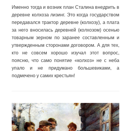
Именно тогда и возник план Сталина внедрить в
деревне колхоза лизинг. Это когда государством
передавался трактор деревне (колхозу), а плата
за него вносилась деревней (колхозом) осенью
товарным зерном по заранее составленным и
утвержденным сторонами договором. А для тех,
кто не совсем хорошо изучал этот вопрос,
поясню, что само понятие «колхоз» не с неба
упало и не придумано большевиками, а
подмечено у самих крестьян!