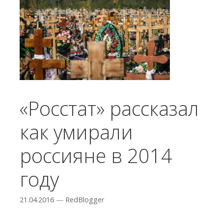
«Росстат» рассказал
как умирали
россияне в 2014
году
21.04.2016
—
RedBlogger