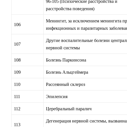
96-105 (Психические расстройства и
расстройства поведения)
Менингит, за исключением менингита п
106
инфекционных и паразитарных заболева
Другие воспалительные болезни центра
107
нервной системы
108
Болезнь Паркинсона
109
Болезнь Альцгеймера
110
Рассеянный склероз
111
Эпилепсия
112
Церебральный паралич
Дегенерация нервной системы, вызванна
113