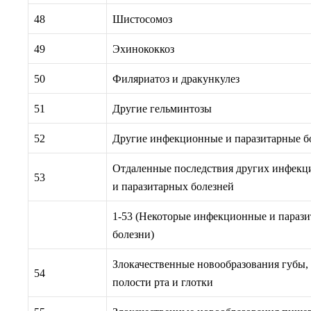
48
Шистосомоз
49
Эхинококкоз
50
Филяриатоз и дракункулез
51
Другие гельминтозы
52
Другие инфекционные и паразитарные б
Отдаленные последствия других инфек
53
и паразитарных болезней
1-53 (Некоторые инфекционные и параз
болезни)
Злокачественные новообразования губы,
54
полости рта и глотки