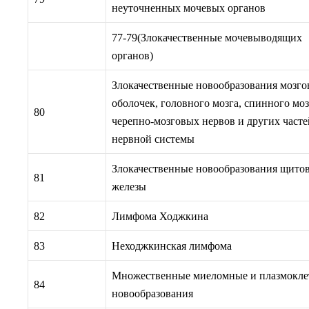
неуточненных мочевых органов
77-79(Злокачественные мочевыводящих
органов)
Злокачественные новообразования мозг
оболочек, головного мозга, спинного моз
80
черепно-мозговых нервов и других часте
нервной системы
Злокачественные новообразования щито
81
железы
82
Лимфома Ходжкина
83
Неходжкинская лимфома
Множественные миеломные и плазмокле
84
новообразования