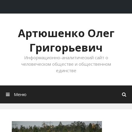
Перейти к содержимому
Артюшенко Олег
Григорьевич
Информационно-аналитический сайт о
человеческом обществе и общественном
единстве
Меню