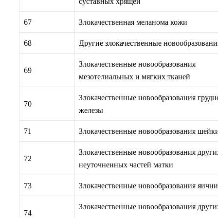
суставных хрящей
67
Злокачественная меланома кожи
68
Другие злокачественные новообразовани
Злокачественные новообразования
69
мезотелиальных и мягких тканей
Злокачественные новообразования грудн
70
железы
71
Злокачественные новообразования шейк
Злокачественные новообразования други
72
неуточненных частей матки
73
Злокачественные новообразования яични
Злокачественные новообразования други
74