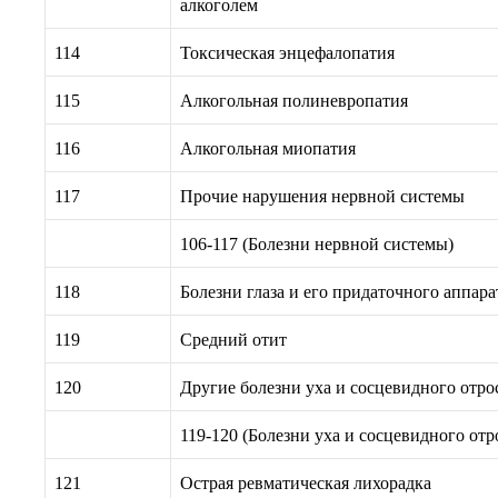
алкоголем
114
Токсическая энцефалопатия
115
Алкогольная полиневропатия
116
Алкогольная миопатия
117
Прочие нарушения нервной системы
106-117 (Болезни нервной системы)
118
Болезни глаза и его придаточного аппара
119
Средний отит
120
Другие болезни уха и сосцевидного отро
119-120 (Болезни уха и сосцевидного отр
121
Острая ревматическая лихорадка