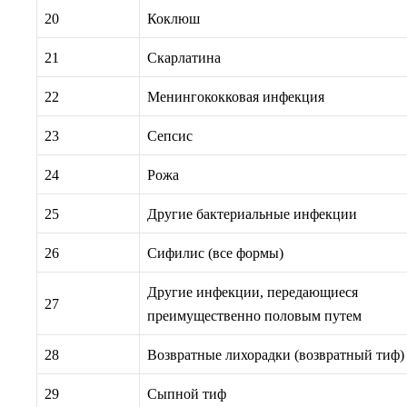
20
Коклюш
21
Скарлатина
22
Менингококковая инфекция
23
Сепсис
24
Рожа
25
Другие бактериальные инфекции
26
Сифилис (все формы)
Другие инфекции, передающиеся
27
преимущественно половым путем
28
Возвратные лихорадки (возвратный тиф)
29
Сыпной тиф