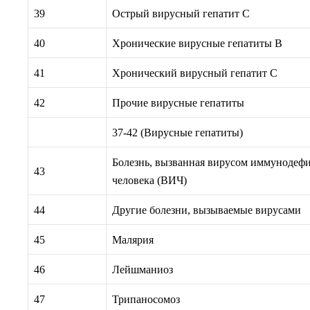
39
Острый вирусный гепатит C
40
Хронические вирусные гепатиты B
41
Хронический вирусный гепатит С
42
Прочие вирусные гепатиты
37-42 (Вирусные гепатиты)
Болезнь, вызванная вирусом иммунодеф
43
человека (ВИЧ)
44
Другие болезни, вызываемые вирусами
45
Малярия
46
Лейшманиоз
47
Трипаносомоз