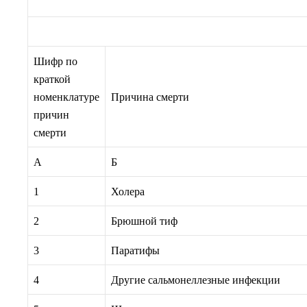
Шифр по
краткой
номенклатуре
Причина смерти
причин
смерти
А
Б
1
Холера
2
Брюшной тиф
3
Паратифы
4
Другие сальмонеллезные инфекции