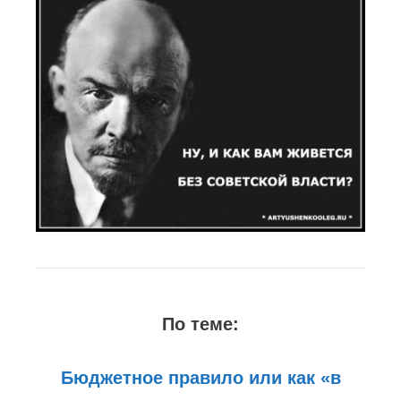
По теме:
Бюджетное правило или как «в