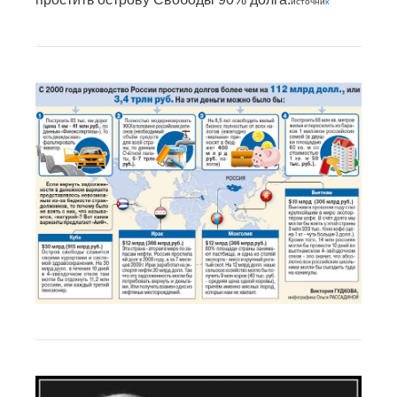
источни
к