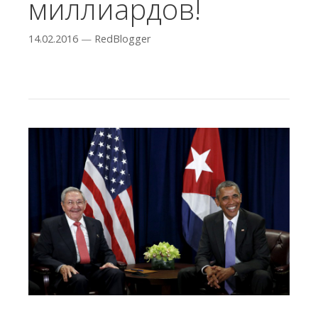
миллиардов!
14.02.2016
—
RedBlogger