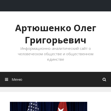
Перейти к содержимому
Артюшенко Олег
Григорьевич
Информационно-аналитический сайт о
человеческом обществе и общественном
единстве
Меню