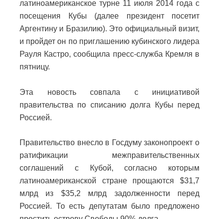
латиноамериканское турне 11 июля 2014 года с
посещения Кубы (далее президент посетит
Аргентину и Бразилию). Это официальный визит,
и пройдет он по приглашению кубинского лидера
Рауля Кастро, сообщила пресс-служба Кремля в
пятницу.
Эта новость совпала с инициативой
правительства по списанию долга Кубы перед
Россией.
Правительство внесло в Госдуму законопроект о
ратификации межправительственных
соглашений с Кубой, согласно которым
латиноамериканской стране прощаются $31,7
млрд из $35,2 млрд задолженности перед
Россией. То есть депутатам было предложено
простить острову Свободы 90% долга.