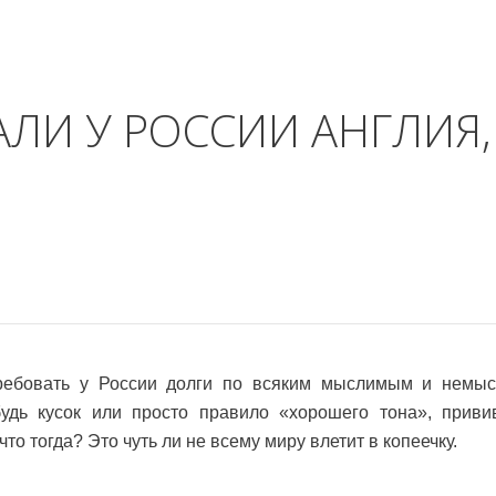
АЛИ У РОССИИ АНГЛИЯ,
требовать у России долги по всяким мыслимым и немы
будь кусок или просто правило «хорошего тона», приви
о тогда? Это чуть ли не всему миру влетит в копеечку.