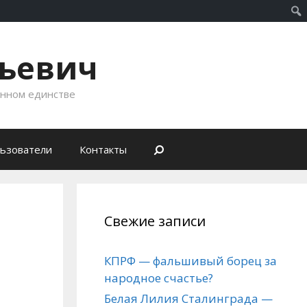
рьевич
енном единстве
ьзователи
Контакты
Свежие записи
КПРФ — фальшивый борец за
народное счастье?
Белая Лилия Сталинграда —