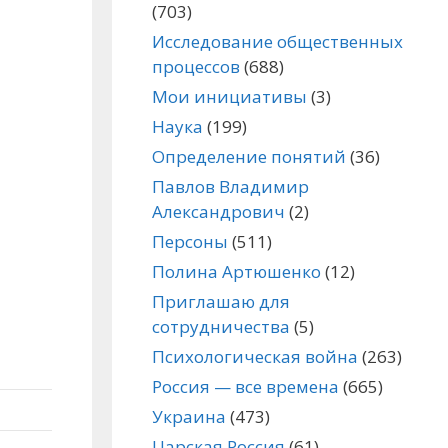
(703)
Исследование общественных
процессов
(688)
Мои инициативы
(3)
Наука
(199)
Определение понятий
(36)
Павлов Владимир
Александрович
(2)
Персоны
(511)
Полина Артюшенко
(12)
Приглашаю для
сотрудничества
(5)
Психологическая война
(263)
Россия — все времена
(665)
Украина
(473)
Царская Россия
(61)