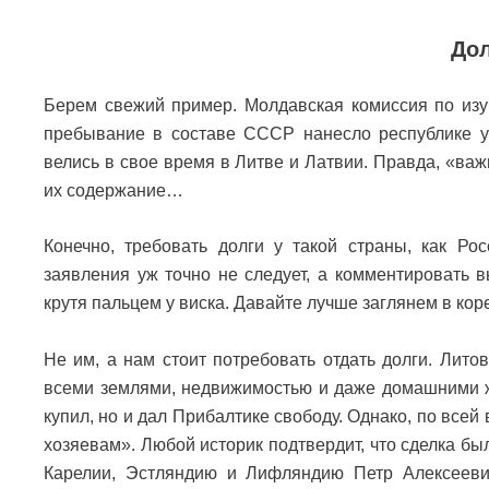
Дол
Берем свежий пример. Молдавская комиссия по изу
пребывание в составе СССР нанесло республике у
велись в свое время в Литве и Латвии. Правда, «важ
их содержание…
Конечно, требовать долги у такой страны, как Ро
заявления уж точно не следует, а комментировать
крутя пальцем у виска. Давайте лучше заглянем в кор
Не им, а нам стоит потребовать отдать долги. Лито
всеми землями, недвижимостью и даже домашними ж
купил, но и дал Прибалтике свободу. Однако, по всей
хозяевам». Любой историк подтвердит, что сделка бы
Карелии, Эстляндию и Лифляндию Петр Алексееви