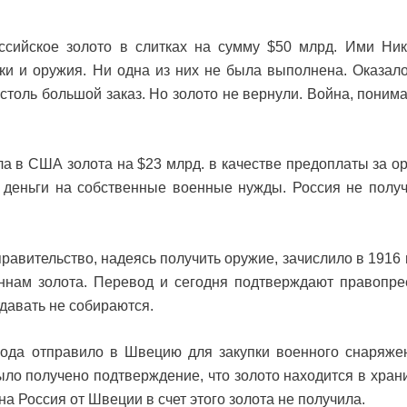
сийское золото в слитках на сумму $50 млрд. Ими Ник
ки и оружия. Ни одна из них не была выполнена. Оказало
столь большой заказ. Но золото не вернули. Война, понима
ла в США золота на $23 млрд. в качестве предоплаты за о
 деньги на собственные военные нужды. Россия не полу
равительство, надеясь получить оружие, зачислило в 1916 
оннам золота. Перевод и сегодня подтверждают правопр
тдавать не собираются.
ода отправило в Швецию для закупки военного снаряже
было получено подтверждение, что золото находится в хра
на Россия от Швеции в счет этого золота не получила.