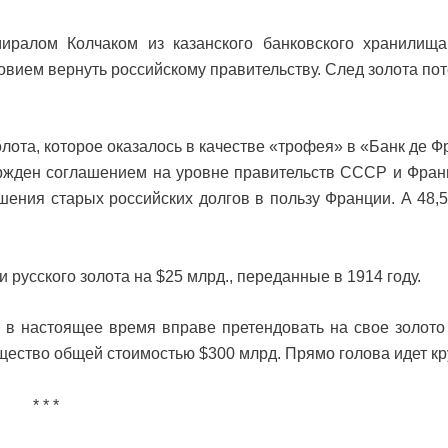
миралом Колчаком из казанского банковского хранилища
овием вернуть российскому правительству. След золота по
лота, которое оказалось в качестве «трофея» в «Банк де Ф
вержден соглашением на уровне правительств СССР и Фран
ашения старых российских долгов в пользу Франции. А 48,
русского золота на $25 млрд., переданные в 1914 году.
 в настоящее время вправе претендовать на свое золот
щество общей стоимостью $300 млрд. Прямо голова идет кр
* * *