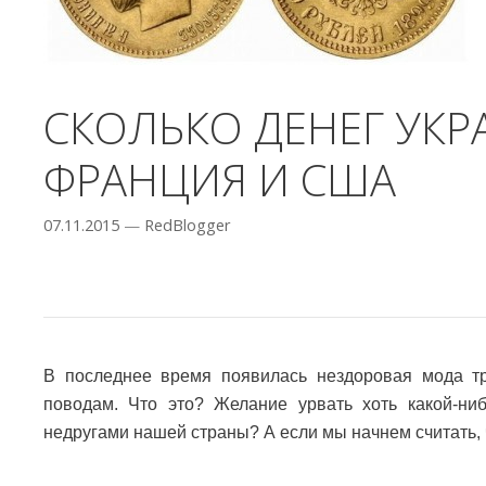
СКОЛЬКО ДЕНЕГ УКР
ФРАНЦИЯ И США
07.11.2015
—
RedBlogger
В последнее время появилась нездоровая мода 
поводам. Что это? Желание урвать хоть какой-ни
недругами нашей страны? А если мы начнем считать, чт