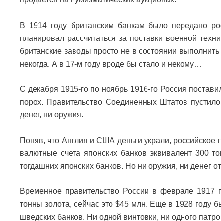
В 1914 году британским банкам было передано рос
планировал рассчитаться за поставки военной техни
британские заводы просто не в состоянии выполнить 
некогда. А в 17-м году вроде бы стало и некому…
С декабря 1915-го по ноябрь 1916-го Россия постави
порох. Правительство Соединенных Штатов пустило
денег, ни оружия.
Поняв, что Англия и США деньги украли, российское п
валютные счета японских банков эквивалент 300 т
тогдашних японских банков. Но ни оружия, ни денег о
Временное правительство России в феврале 1917 г
тонны золота, сейчас это $45 млн. Еще в 1928 году 
шведских банков. Ни одной винтовки, ни одного патро