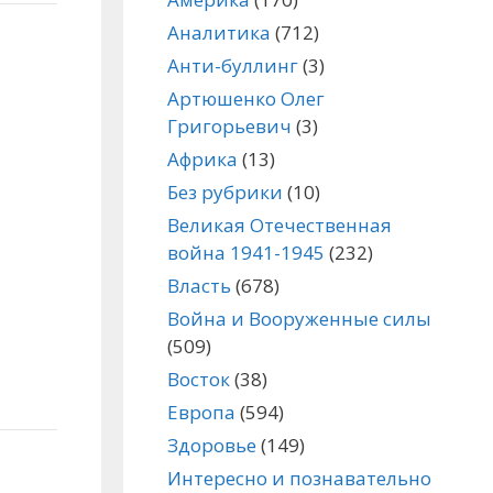
Аналитика
(712)
Анти-буллинг
(3)
Артюшенко Олег
Григорьевич
(3)
Африка
(13)
Без рубрики
(10)
Великая Отечественная
война 1941-1945
(232)
Власть
(678)
Война и Вооруженные силы
(509)
Восток
(38)
Европа
(594)
Здоровье
(149)
Интересно и познавательно