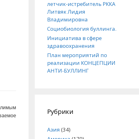
летчик-истребитель РККА
Литвяк Лидия
Владимировна
Социобиология буллинга.
Инициатива в сфере
здравоохранения
План мероприятий по
реализации КОНЦЕПЦИИ
АНТИ-БУЛЛИНГ
слимым
Рубрики
ваемое
Азия
(34)
Америка
(170)