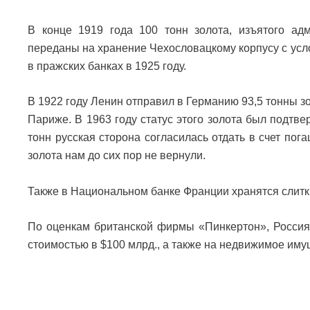
В конце 1919 года 100 тонн золота, изъятого ад
переданы на хранение Чехословацкому корпусу с усл
в пражских банках в 1925 году.
В 1922 году Ленин отправил в Германию 93,5 тонны зо
Париже. В 1963 году статус этого золота был подт
тонн русская сторона согласилась отдать в счет пог
золота нам до сих пор не вернули.
Также в Национальном банке Франции хранятся слитки 
По оценкам британской фирмы «Пинкертон», Россия
стоимостью в $100 млрд., а также на недвижимое иму