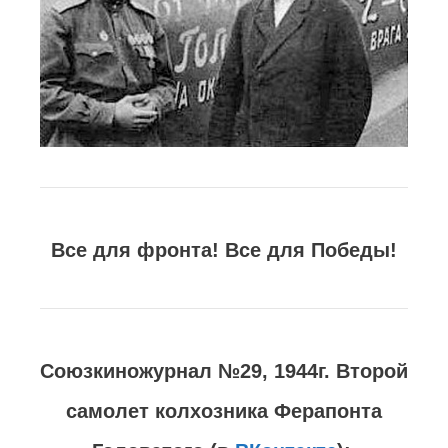
Все для фронта! Все для Победы!
Союзкиножурнал №29, 1944г. Второй
самолет колхозника Ферапонта