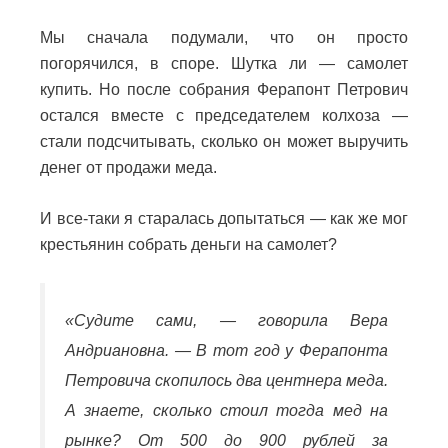
Мы сначала подумали, что он просто
погорячился, в споре. Шутка ли — самолет
купить. Но после собрания Ферапонт Петрович
остался вместе с председателем колхоза —
стали подсчитывать, сколько он может выручить
денег от продажи меда.
И все-таки я старалась допытаться — как же мог
крестьянин собрать деньги на самолет?
«Судите сами, — говорила Вера
Андриановна. — В тот год у Ферапонта
Петровича скопилось два центнера меда.
А знаете, сколько стоил тогда мед на
рынке? От 500 до 900 рублей за