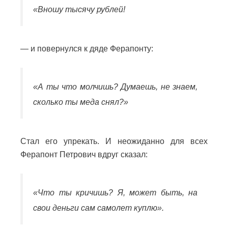
«Вношу тысячу рублей!
— и повернулся к дяде Ферапонту:
«А ты что молчишь? Думаешь, не знаем,
сколько ты меда снял?»
Стал его упрекать. И неожиданно для всех
Ферапонт Петрович вдруг сказал:
«Что ты кричишь? Я, может быть, на
свои деньги сам самолет куплю».