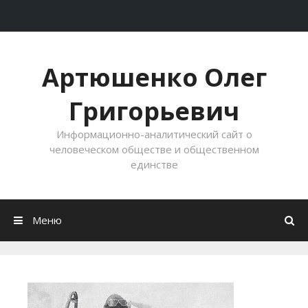
Перейти к содержимому
Артюшенко Олег
Григорьевич
Информационно-аналитический сайт о
человеческом обществе и общественном
единстве
Меню