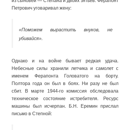
из сыновей — Степана и двоих зятьев. Ферапонт
Петрович уговаривал жену:
«Поможем вырастить внуков, не
убивайся».
Однако и на войне бывает редкая удача.
Небесные силы хранили летчика и самолет с
именем Ферапонта Головатого на борту.
Полтора года он был в боях. Ни разу не был
сбит. В марте 1944-го комиссия обследовала
техническое состояние истребителя. Ресурс
машины был исчерпан. Б.Н. Еремин прислал
письмо в Степной: