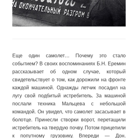
Еще один самолет… Почему это стало
событием? В своих воспоминаниях Б.Н. Еремин
рассказывает об одном случае, который
свидетельствует о том, как дорожили на фронте
каждой машиной. Однажды летчик посадил на
лугу свой подбитый истребитель. За машиной
послали техника Мальцева с небольшой
командой. Он увидел, что самолет засасывает в
болотце. Принесли створки ворот, перетащили
истребитель на твердую почву. Потом прицепили
к попутному грузовику. Впереди — Дон.