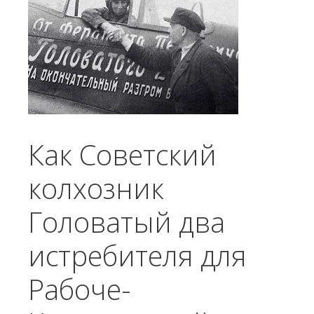
Как Советский
колхозник
Головатый два
истребителя для
Рабоче-