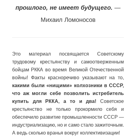
прошлого, не имеет будущего.
—
Михаил Ломоносов
Это материал посвящается Советскому
трудовому крестьянству и самоотверженным
бойцам РККА во время Великой Отечественной
войны! Факты красноречиво указывают на то,
какими были «нищими» колхозники в СССР,
что аж могли себе позволить истребитель
купить для РККА, а то и два!
Советское
крестьянство не только прокормило себя и
обеспечило развитие промышленности СССР —
индустриализацию, но и само стало зажиточным.
А ведь сколько вранья вокруг коллективизации!