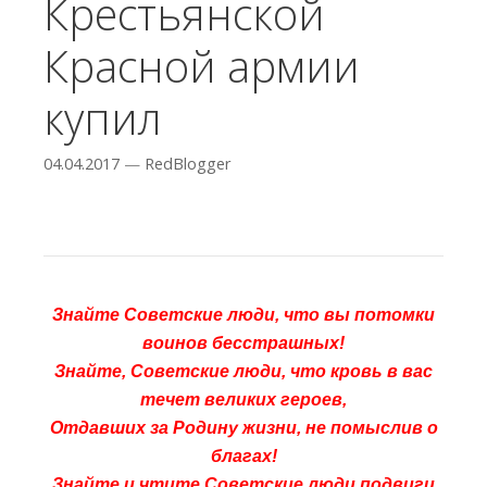
Крестьянской
Красной армии
купил
04.04.2017
—
RedBlogger
Знайте Советские люди, что вы потомки
воинов бесстрашных!
Знайте, Советские люди, что кровь в вас
течет великих героев,
Отдавших за Родину жизни, не помыслив о
благах!
Знайте и чтите Советские люди подвиги