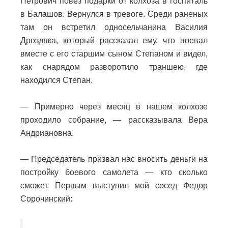
Петрович повез подарки от колхоза в госпиталь
в Балашов. Вернулся в тревоге. Среди раненых
там он встретил односельчанина Василия
Дроздяка, который рассказал ему, что воевал
вместе с его старшим сыном Степаном и видел,
как снарядом разворотило траншею, где
находился Степан.
— Примерно через месяц в нашем колхозе
проходило собрание, — рассказывала Вера
Андриановна.
— Председатель призвал нас вносить деньги на
постройку боевого самолета — кто сколько
сможет. Первым выступил мой сосед Федор
Сорочинский: