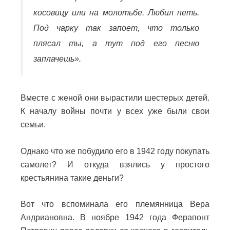
косовицу или на молотьбе. Любил петь.
Под чарку так запоет, что только
плясал ты, а тут под его песню
заплачешь».
Вместе с женой они вырастили шестерых детей.
К началу войны почти у всех уже были свои
семьи.
Однако что же побудило его в 1942 году покупать
самолет? И откуда взялись у простого
крестьянина такие деньги?
Вот что вспоминала его племянница Вера
Андриановна. В ноябре 1942 года Ферапонт