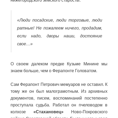
нижегородского земского старосты:
«Люди посадские, люди торговые, люди
ратные! Не пожалеем ничего, продадим,
если надо, дворы наши, достояние
свое…»
О своем далеком предке Кузьме Минине мы
знаем больше, чем о Ферапонте Головатом.
Сам Ферапонт Петрович мемуаров не оставил. К
тому же он был малограмотным. Из архивных
документов, писем, воспоминаний постепенно
проступала судьба. Работал он пчеловодом в
колхозе
«Стахановец»
Ново-Покровского