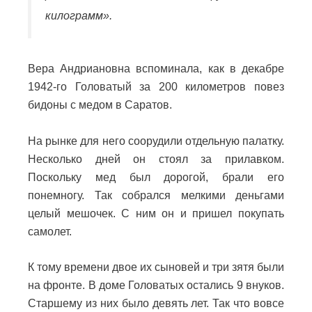
килограмм».
Вера Андриановна вспоминала, как в декабре
1942-го Головатый за 200 километров повез
бидоны с медом в Саратов.
На рынке для него соорудили отдельную палатку.
Несколько дней он стоял за прилавком.
Поскольку мед был дорогой, брали его
понемногу. Так собрался мелкими деньгами
целый мешочек. С ним он и пришел покупать
самолет.
К тому времени двое их сыновей и три зятя были
на фронте. В доме Головатых остались 9 внуков.
Старшему из них было девять лет. Так что вовсе