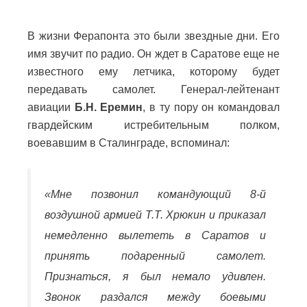
В жизни Ферапонта это были звездные дни. Его
имя звучит по радио. Он ждет в Саратове еще не
известного ему летчика, которому будет
передавать самолет. Генерал-лейтенант
авиации
Б.Н. Еремин
, в ту пору он командовал
гвардейским истребительным полком,
воевавшим в Сталинграде, вспоминал:
«Мне позвонил командующий 8-й
воздушной армией Т.Т. Хрюкин и приказал
немедленно вылететь в Саратов и
принять подаренный самолет.
Признаться, я был немало удивлен.
Звонок раздался между боевыми