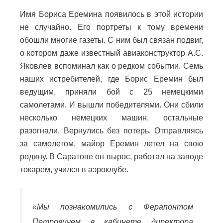
Имя Бориса Еремина появилось в этой истории
не случайно. Его портреты к тому времени
обошли многие газеты. С ним был связан подвиг,
о котором даже известный авиаконструктор А.С.
Яковлев вспоминал как о редком событии. Семь
наших истребителей, где Борис Еремин был
ведущим, приняли бой с 25 немецкими
самолетами. И вышли победителями. Они сбили
несколько немецких машин, остальные
разогнали. Вернулись без потерь. Отправляясь
за самолетом, майор Еремин летел на свою
родину. В Саратове он вырос, работал на заводе
токарем, учился в аэроклубе.
«Мы познакомились с Ферапонтом
Петровичем в кабинете директора