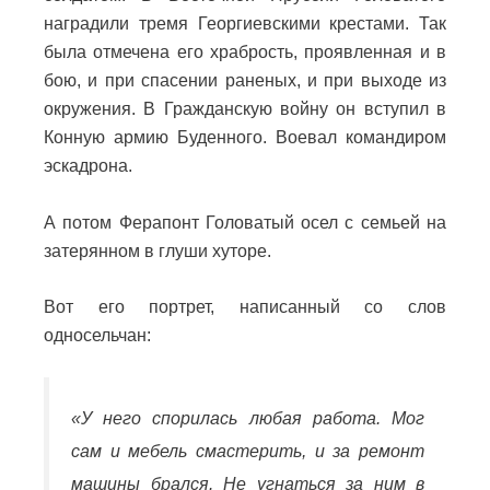
наградили тремя Георгиевскими крестами. Так
была отмечена его храбрость, проявленная и в
бою, и при спасении раненых, и при выходе из
окружения. В Гражданскую войну он вступил в
Конную армию Буденного. Воевал командиром
эскадрона.
А потом Ферапонт Головатый осел с семьей на
затерянном в глуши хуторе.
Вот его портрет, написанный со слов
односельчан:
«У него спорилась любая работа. Мог
сам и мебель смастерить, и за ремонт
машины брался. Не угнаться за ним в