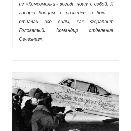
из «Комсомолки» всегда ношу с собой. Я
говорю бойцам: в разведке, в бою —
отдавай все силы, как Ферапонт
Головатый. Командир отделения
Селезнев».