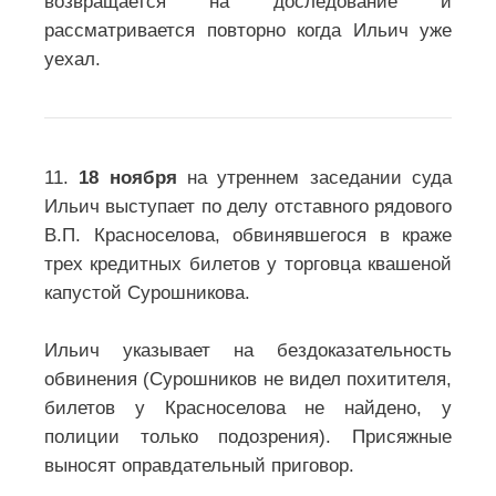
возвращается на доследование и
рассматривается повторно когда Ильич уже
уехал.
11.
18 ноября
на утреннем заседании суда
Ильич выступает по делу отставного рядового
В.П. Красноселова, обвинявшегося в краже
трех кредитных билетов у торговца квашеной
капустой Сурошникова.
Ильич указывает на бездоказательность
обвинения (Сурошников не видел похитителя,
билетов у Красноселова не найдено, у
полиции только подозрения). Присяжные
выносят оправдательный приговор.