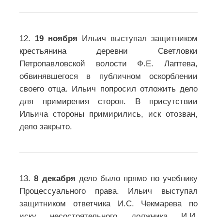
12.
19 ноября
Ильич выступал защитником
крестьянина деревни Светловки
Петропавловской волости Ф.Е. Лаптева,
обвинявшегося в публичном оскорблении
своего отца. Ильич попросил отложить дело
для примирения сторон. В присутствии
Ильича стороны примирились, иск отозван,
дело закрыто.
13.
8 декабря
дело было прямо по учебнику
Процессуального права. Ильич выступал
защитником ответчика И.С. Чекмарева по
иску несостоятельного должника И.И.