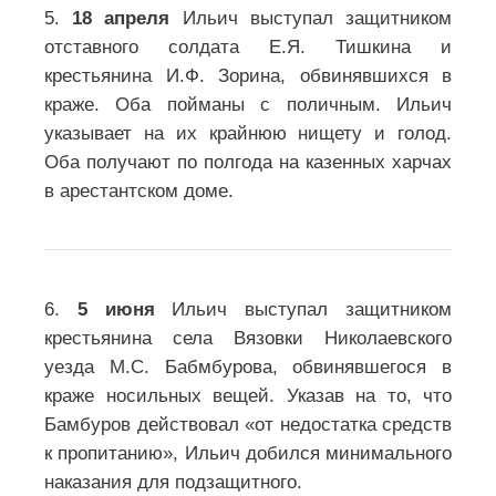
5.
18 апреля
Ильич выступал защитником
отставного солдата Е.Я. Тишкина и
крестьянина И.Ф. Зорина, обвинявшихся в
краже. Оба пойманы с поличным. Ильич
указывает на их крайнюю нищету и голод.
Оба получают по полгода на казенных харчах
в арестантском доме.
6.
5 июня
Ильич выступал защитником
крестьянина села Вязовки Николаевского
уезда М.С. Бабмбурова, обвинявшегося в
краже носильных вещей. Указав на то, что
Бамбуров действовал «от недостатка средств
к пропитанию», Ильич добился минимального
наказания для подзащитного.