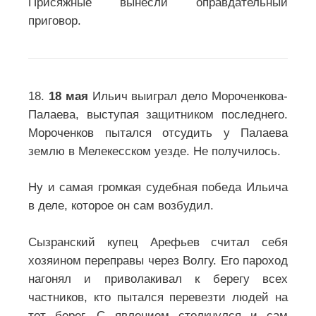
Присяжные вынесли оправдательный
приговор.
18.
18 мая
Ильич выиграл дело Мороченкова-
Палаева, выступая защитником последнего.
Мороченков пытался отсудить у Палаева
землю в Мелекесском уезде. Не получилось.
Ну и самая громкая судебная победа Ильича
в деле, которое он сам возбудил.
Сызранский купец Арефьев считал себя
хозяином переправы через Волгу. Его пароход
нагонял и приволакивал к берегу всех
частников, кто пытался перевезти людей на
тот берег. С явлением столкнулся и сам