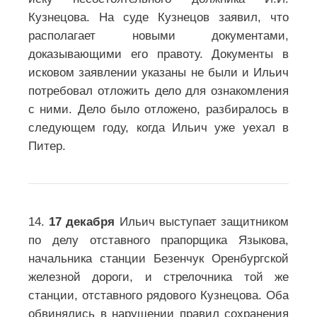
Кузнецова. На суде Кузнецов заявил, что
располагает новыми документами,
доказывающими его правоту. Документы в
исковом заявлении указаны не были и Ильич
потребовал отложить дело для ознакомления
с ними. Дело было отложено, разбиралось в
следующем году, когда Ильич уже уехал в
Питер.
14.
17 декабря
Ильич выступает защитником
по делу отставного прапорщика Языкова,
начальника станции Безенчук Оренбургской
железной дороги, и стрелочника той же
станции, отставного рядового Кузнецова. Оба
обвинялись в нарушении правил сохранения