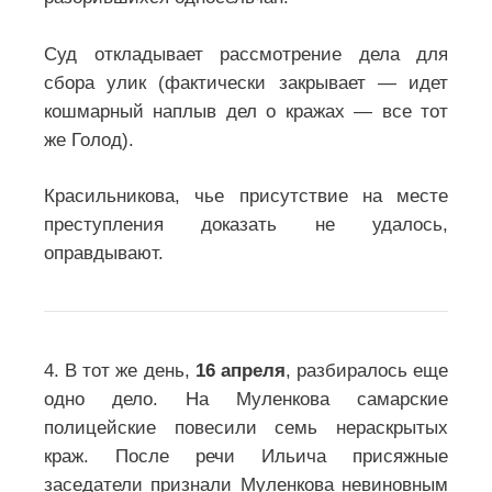
Суд откладывает рассмотрение дела для
сбора улик (фактически закрывает — идет
кошмарный наплыв дел о кражах — все тот
же Голод).
Красильникова, чье присутствие на месте
преступления доказать не удалось,
оправдывают.
4. В тот же день,
16 апреля
, разбиралось еще
одно дело. На Муленкова самарские
полицейские повесили семь нераскрытых
краж. После речи Ильича присяжные
заседатели признали Муленкова невиновным