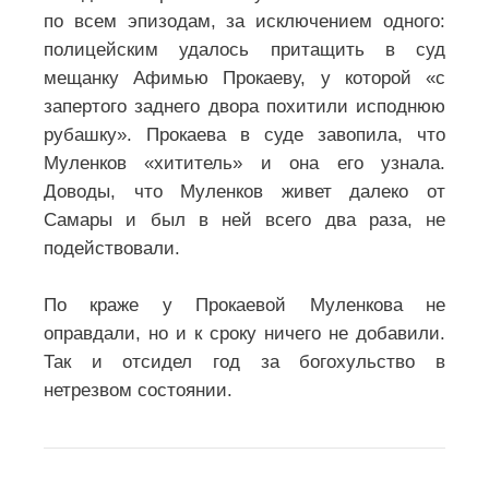
по всем эпизодам, за исключением одного:
полицейским удалось притащить в суд
мещанку Афимью Прокаеву, у которой «с
запертого заднего двора похитили исподнюю
рубашку». Прокаева в суде завопила, что
Муленков «хититель» и она его узнала.
Доводы, что Муленков живет далеко от
Самары и был в ней всего два раза, не
подействовали.
По краже у Прокаевой Муленкова не
оправдали, но и к сроку ничего не добавили.
Так и отсидел год за богохульство в
нетрезвом состоянии.