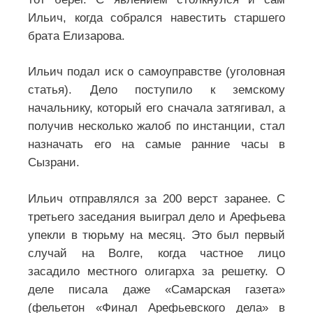
Ильич, когда собрался навестить старшего
брата Елизарова.
Ильич подал иск о самоуправстве (уголовная
статья). Дело поступило к земскому
начальнику, который его сначала затягивал, а
получив несколько жалоб по инстанции, стал
назначать его на самые ранние часы в
Сызрани.
Ильич отправлялся за 200 верст заранее. С
третьего заседания выиграл дело и Арефьева
упекли в тюрьму на месяц. Это был первый
случай на Волге, когда частное лицо
засадило местного олигарха за решетку. О
деле писала даже «Самарская газета»
(фельетон «Финал Арефьевского дела» в