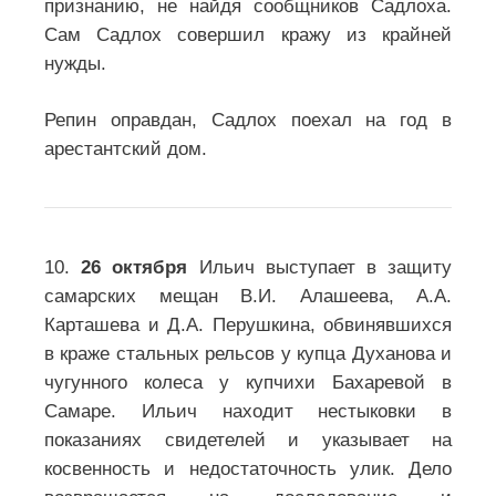
признанию, не найдя сообщников Садлоха.
Сам Садлох совершил кражу из крайней
нужды.
Репин оправдан, Садлох поехал на год в
арестантский дом.
10.
26 октября
Ильич выступает в защиту
самарских мещан В.И. Алашеева, А.А.
Карташева и Д.А. Перушкина, обвинявшихся
в краже стальных рельсов у купца Духанова и
чугунного колеса у купчихи Бахаревой в
Самаре. Ильич находит нестыковки в
показаниях свидетелей и указывает на
косвенность и недостаточность улик. Дело