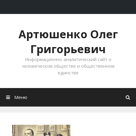
Перейти к содержимому
Артюшенко Олег
Григорьевич
Информационно-аналитический сайт о
человеческом обществе и общественном
единстве
Меню