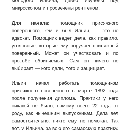
молодого Ильича, давно изучены под
микроскопом и просвечены рентгеном.
Для начала:
помощник присяжного
поверенного, кем и был Ильич, — это не
адвокат. Помощник ведет дела, как правило,
уголовные, которые ему поручает присяжный
поверенный. Может он участвовать и по
просьбе обвиняемых. Сам он ничего не
выбирает — кого дали, того и защищает.
Ильич начал работать помощником
присяжного поверенного в марте 1892 года
после получения диплома. Практики у него
никакой не было, самому всего 22 года от
роду, как нынешним выпускникам. Дела вел
самостоятельно, никто ему не помогал. Так
вот, у Ильича, за всю его самарскую практику,