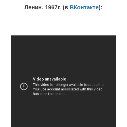
Ленин. 1967г. (в
ВКонтакте
):