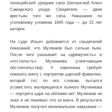
полицейский урядник села Шиланский Ключ
Самарского уезда. Свидетели — двое
крестьян того же села. Наказание по
уголовному уложеню 1845 года — до 15 лет
каторги.
На суде Ильич добивается от свидетелей
показаний, что Муленков был сильно пьян.
После чего указывает на «дремучесть» и
«отсталость» Муленкова (смягчающие
обстоятельства). У лавочника требует
показать книгу с портретом царской фамилии,
которой тот, по его словам, пытался
усовестить матерящегося пьяного Муленкова
— портрета царя на обложке нет: Муленков не
знал и не понимал что за книга. В результате
Муленков получил минимальное наказание —