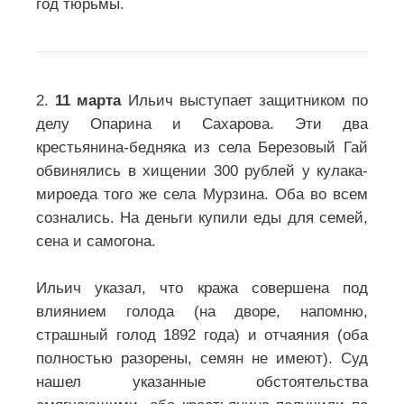
год тюрьмы.
2.
11 марта
Ильич выступает защитником по
делу Опарина и Сахарова. Эти два
крестьянина-бедняка из села Березовый Гай
обвинялись в хищении 300 рублей у кулака-
мироеда того же села Мурзина. Оба во всем
сознались. На деньги купили еды для семей,
сена и самогона.
Ильич указал, что кража совершена под
влиянием голода (на дворе, напомню,
страшный голод 1892 года) и отчаяния (оба
полностью разорены, семян не имеют). Суд
нашел указанные обстоятельства