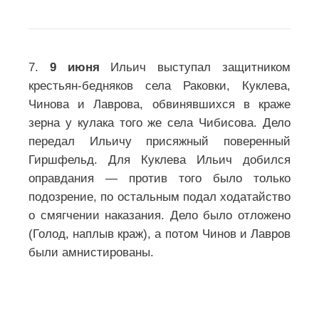
7.
9 июня
Ильич выступал защитником
крестьян-бедняков села Раковки, Куклева,
Чинова и Лаврова, обвинявшихся в краже
зерна у кулака того же села Чибисова. Дело
передал Ильичу присяжный поверенный
Гиршфельд. Для Куклева Ильич добился
оправдания — против того было только
подозрение, по остальным подал ходатайство
о смягчении наказания. Дело было отложено
(Голод, наплыв краж), а потом Чинов и Лавров
были амнистированы.