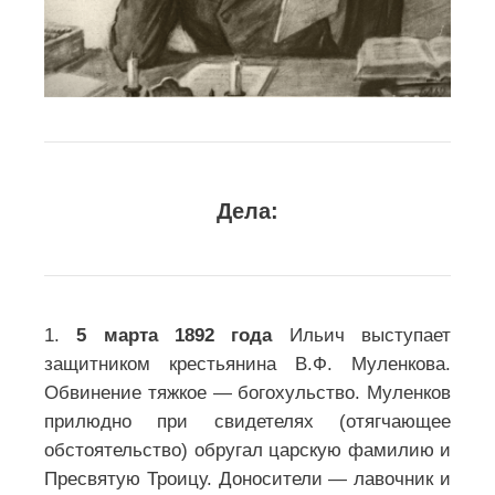
Дела:
1.
5 марта 1892 года
Ильич выступает
защитником крестьянина В.Ф. Муленкова.
Обвинение тяжкое — богохульство. Муленков
прилюдно при свидетелях (отягчающее
обстоятельство) обругал царскую фамилию и
Пресвятую Троицу. Доносители — лавочник и