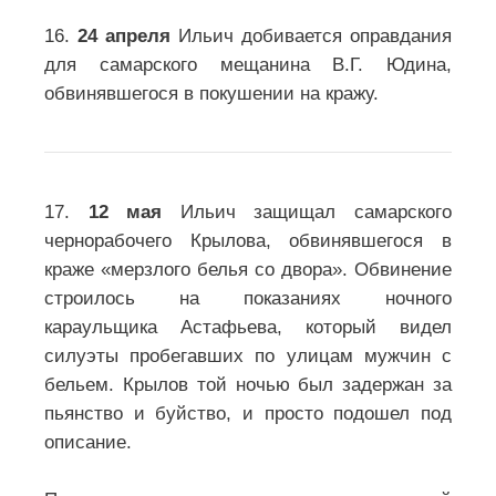
16.
24 апреля
Ильич добивается оправдания
для самарского мещанина В.Г. Юдина,
обвинявшегося в покушении на кражу.
17.
12 мая
Ильич защищал самарского
чернорабочего Крылова, обвинявшегося в
краже «мерзлого белья со двора». Обвинение
строилось на показаниях ночного
караульщика Астафьева, который видел
силуэты пробегавших по улицам мужчин с
бельем. Крылов той ночью был задержан за
пьянство и буйство, и просто подошел под
описание.