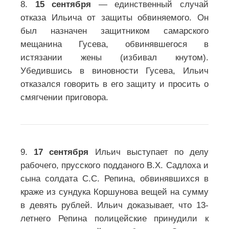
8.
15 сентября
— единственный случай
отказа Ильича от защиты обвиняемого.
Он
был назначен защитником самарского
мещанина Гусева, обвинявшегося в
истязании жены (избивал кнутом).
Убедившись в виновности Гусева, Ильич
отказался говорить в его защиту и просить о
смягчении приговора.
9.
17 сентября
Ильич выступает по делу
рабочего, прусского подданого В.Х. Садлоха и
сына солдата С.С. Репина, обвинявшихся в
краже из сундука Коршунова вещей на сумму
в девять рублей. Ильич доказывает, что 13-
летнего Репина полицейские принудили к