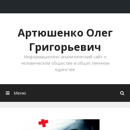
Перейти к содержимому
Артюшенко Олег
Григорьевич
Информационно-аналитический сайт о
человеческом обществе и общественном
единстве
Меню