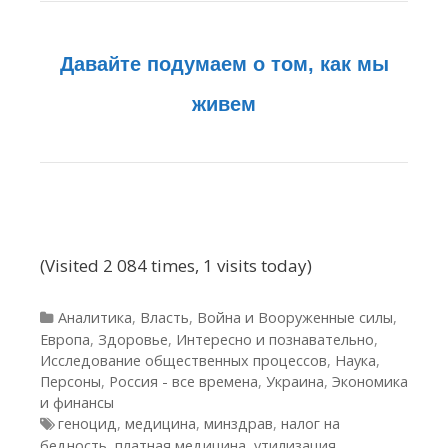
Давайте подумаем о том, как мы
живем
(Visited 2 084 times, 1 visits today)
Рубрики
Аналитика
,
Власть
,
Война и Вооруженные силы
,
Европа
,
Здоровье
,
Интересно и познавательно
,
Исследование общественных процессов
,
Наука
,
Персоны
,
Россия - все времена
,
Украина
,
Экономика
и финансы
Метки
геноцид
,
медицина
,
минздрав
,
налог на
бедность
,
платная медицина
,
утилизация