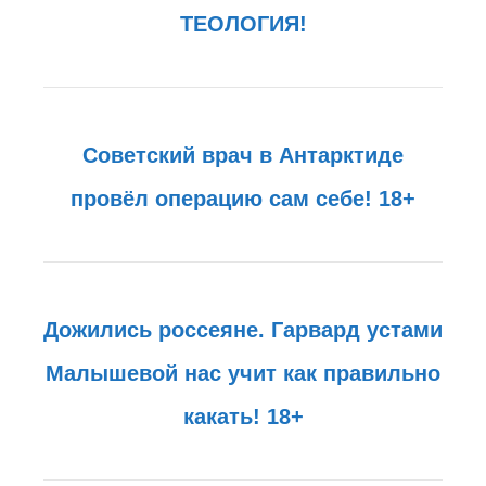
ТЕОЛОГИЯ!
Cоветский врач в Антарктиде
провёл операцию сам себе! 18+
Дожились россеяне. Гарвард устами
Малышевой нас учит как правильно
какать! 18+