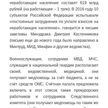
неработающее население составят 619 млрд
рублей (на работающее – 1 трлн). В 2016 году 10
субъектов Российской Федерации испытывали
«постоянные затруднения по уплате взносов на
неработающее население», говорится в письме
замглавы Минздрава Дмитрия Костенникова
(письмо еще до нового года было направлено в
Минтруд, МИД, Минфин и другие ведомства).
Военнослужащие, сотрудники МВД, МЧС,
служащие в национальной гвардии располагают
своей, ведомственной, медициной, они
получают медпомощь за счёт бюджета, а не за
счёт средств ОМС. Счётная палата предложила
включить в этот список также прокурорских
работников и сотрудников Следственного
комитета (они получают медпомощь по таким же