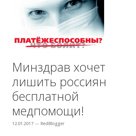
Минздрав хочет
лишить россиян
бесплатной
медпомощи!
12.01.2017
—
RedBlogger