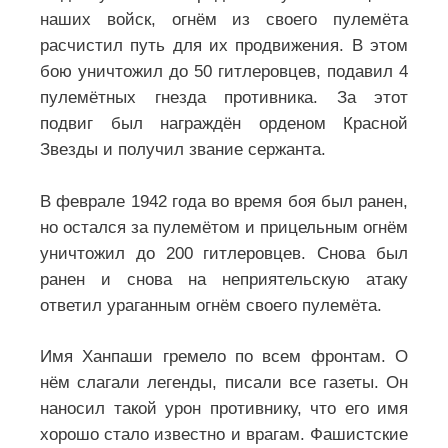
наших войск, огнём из своего пулемёта
расчистил путь для их продвижения. В этом
бою уничтожил до 50 гитлеровцев, подавил 4
пулемётных гнезда противника. За этот
подвиг был награждён орденом Красной
Звезды и получил звание сержанта.
В феврале 1942 года во время боя был ранен,
но остался за пулемётом и прицельным огнём
уничтожил до 200 гитлеровцев. Снова был
ранен и снова на неприятельскую атаку
ответил ураганным огнём своего пулемёта.
Имя Ханпаши гремело по всем фронтам. О
нём слагали легенды, писали все газеты. Он
наносил такой урон противнику, что его имя
хорошо стало известно и врагам. Фашистские