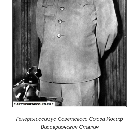
Генералиссимус Советского Союза Иосиф
Виссарионович Сталин