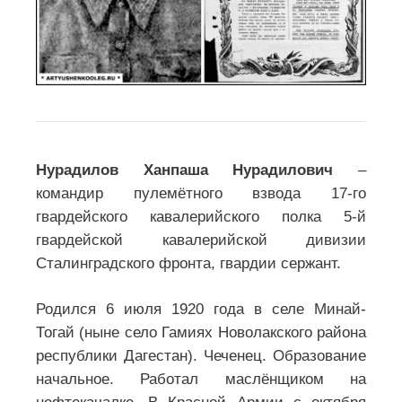
Нурадилов Ханпаша Нурадилович
–
командир пулемётного взвода 17-го
гвардейского кавалерийского полка 5-й
гвардейской кавалерийской дивизии
Сталинградского фронта, гвардии сержант.
Родился 6 июля 1920 года в селе Минай-
Тогай (ныне село Гамиях Новолакского района
республики Дагестан). Чеченец. Образование
начальное. Работал маслёнщиком на