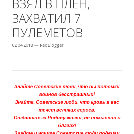
ВЗЯЛ В ПЛЕН,
ЗАХВАТИЛ 7
ПУЛЕМЕТОВ
02.04.2018
—
RedBlogger
Знайте Советские люди, что вы потомки
воинов бесстрашных!
Знайте, Советские люди, что кровь в вас
течет великих героев,
Отдавших за Родину жизни, не помыслив о
благах!
Знайте и чтите Советские люди подвиги