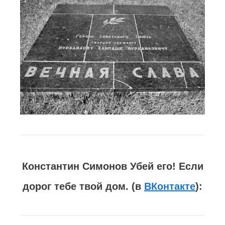
Константин Симонов Убей его! Если
дорог тебе твой дом. (в
ВКонтакте
):