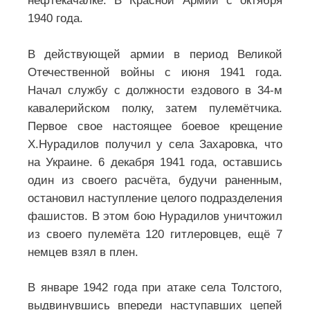
нефтекачалке. В Красной Армии с октября
1940 года.
В действующей армии в период Великой
Отечественной войны с июня 1941 года.
Начал службу с должности ездового в 34-м
кавалерийском полку, затем пулемётчика.
Первое свое настоящее боевое крещение
Х.Нурадилов получил у села Захаровка, что
на Украине. 6 декабря 1941 года, оставшись
один из своего расчёта, будучи раненным,
остановил наступление целого подразделения
фашистов. В этом бою Нурадилов уничтожил
из своего пулемёта 120 гитлеровцев, ещё 7
немцев взял в плен.
В январе 1942 года при атаке села Толстого,
выдвинувшись впереди наступавших цепей