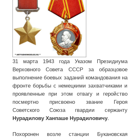
31 марта 1943 года Указом Президиума
Верховного Совета СССР за образцовое
выполнение боевых заданий командования на
фронте борьбы с немецкими захватчиками и
проявленные при этом отвагу и геройство
посмертно присвоено звание Героя
Советского Союза гвардии сержанту
Нурадилову Ханпаше Нурадиловичу
.
Похоронен возле станции Букановская