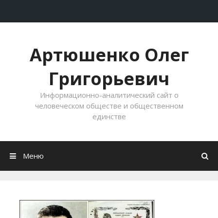
Перейти к содержимому
Артюшенко Олег
Григорьевич
Информационно-аналитический сайт о
человеческом обществе и общественном
единстве
Меню