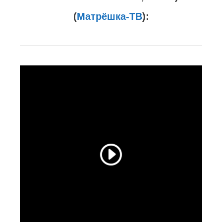
(
Матрёшка-ТВ
):