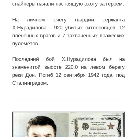
снайперы начали настоящую охоту за героем.
На личном счету гвардии сержанта
Х.Нурадилова – 920 убитых гитлеровцев, 12
пленённых врагов и 7 захваченных вражеских
пулемётов.
Последний бой Х.Нурадилова был на
знаменитой высоте 220,0 на левом берегу
реки Дон. Погиб 12 сентября 1942 года, под
Сталинградом.