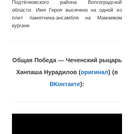
Подтёлковского района Волгоградской
области. Имя Героя высечено на одной из
плит памятника-ансамбля на Мамаевом
кургане.
Общая Победа — Чеченский рыцарь
Ханпаша Нурадилов (
оригинал
) (в
ВКонтакте
):