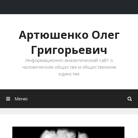
Перейти к содержимому
Артюшенко Олег
Григорьевич
Информационно-аналитический сайт о
человеческом обществе и общественном
единстве
Меню