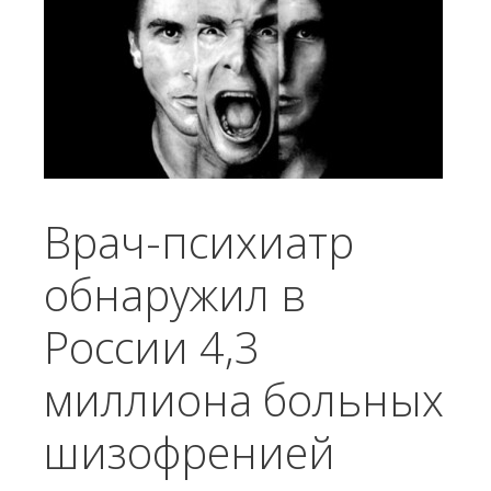
Врач-психиатр
обнаружил в
России 4,3
миллиона больных
шизофренией