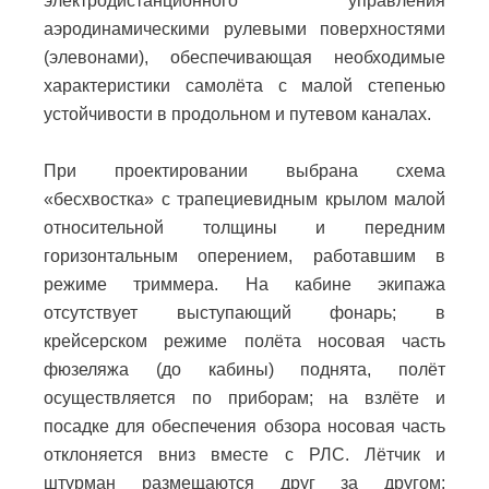
электродистанционного управления
аэродинамическими рулевыми поверхностями
(элевонами), обеспечивающая необходимые
характеристики самолёта с малой степенью
устойчивости в продольном и путевом каналах.
При проектировании выбрана схема
«бесхвостка» с трапециевидным крылом малой
относительной толщины и передним
горизонтальным оперением, работавшим в
режиме триммера. На кабине экипажа
отсутствует выступающий фонарь; в
крейсерском режиме полёта носовая часть
фюзеляжа (до кабины) поднята, полёт
осуществляется по приборам; на взлёте и
посадке для обеспечения обзора носовая часть
отклоняется вниз вместе с РЛС. Лётчик и
штурман размещаются друг за другом;