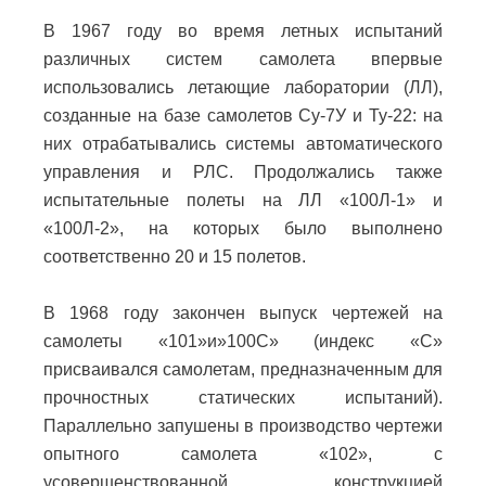
В 1967 году во время летных испытаний
различных систем самолета впервые
использовались летающие лаборатории (ЛЛ),
созданные на базе самолетов Су-7У и Ту-22: на
них отрабатывались системы автоматического
управления и РЛС. Продолжались также
испытательные полеты на ЛЛ «100Л-1» и
«100Л-2», на которых было выполнено
соответственно 20 и 15 полетов.
В 1968 году закончен выпуск чертежей на
самолеты «101»и»100С» (индекс «С»
присваивался самолетам, предназначенным для
прочностных статических испытаний).
Параллельно запушены в производство чертежи
опытного самолета «102», с
усовершенствованной конструкцией