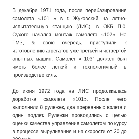
В декабре 1971 года, после перебазирования
самолета «101 » в г. Жуковский на летно-
испытательную станцию (ЛИС), в ОКБ П.0.
Сухого начался монтаж самолета «102». На
ТМЗ, & свою очередь, приступили к
изготовлению агрегатов уже третьей и четвертой
опытных машин. Самолет » 103″ должен был
иметь более легкий и технологичный в
производстве киль.
До июня 1972 года на ЛИС продолжалась
доработка самолета «101». После чего
выполнили 8 рулежек, два прерванных взлета и
один подлет. Рулежки проводились с целью
оценки качества управления самолетом по курсу
в процессе выруливания и на скорости от 20 до