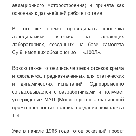
авиационного моторостроения) и принята как
основная к дальнейшей работе по теме.
В это же время проводилась проверка
аэродинамики «сотки» на летающих
лабораториях, созданных на базе самолета
Су-9, имевших обозначение — «100Л».
Вовсю также готовились чертежи отсеков крыла
и фюзеляжа, предназначенных для статических
и динамических испытаний. Одновременно
согласовывается с разработчиками и получает
утверждение МАП (Министерство авиационной
промышленности) график создания комплекса
Т-4.
Уже в начале 1966 года готов эскизный проект