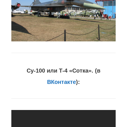
Су-100 или Т-4 «Сотка». (в
ВКонтакте
):