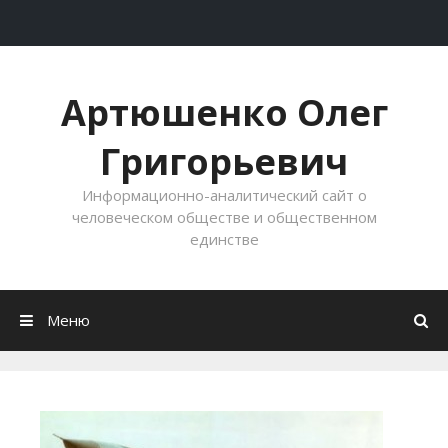
Перейти к содержимому
Артюшенко Олег
Григорьевич
Информационно-аналитический сайт о
человеческом обществе и общественном
единстве
Меню