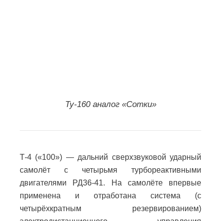
Ту-160 аналог «Сотки»
Т-4 («100») — дальний сверхзвуковой ударный
самолёт с четырьмя турбореактивными
двигателями РД36-41. На самолёте впервые
применена и отработана система (с
четырёхкратным резервированием)