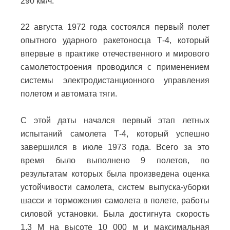
290 км/ч.
22 августа 1972 года состоялся первый полет
опытного ударного ракетоносца Т-4, который
впервые в практике отечественного и мирового
самолетостроения проводился с применением
системы электродистанционного управления
полетом и автомата тяги.
С этой даты начался первый этап летных
испытаний самолета Т-4, который успешно
завершился в июле 1973 года. Всего за это
время было выполнено 9 полетов, по
результатам которых была произведена оценка
устойчивости самолета, систем выпуска-уборки
шасси и торможения самолета в полете, работы
силовой установки. Была достигнута скорость
1,3 М на высоте 10 000 м и максимальная