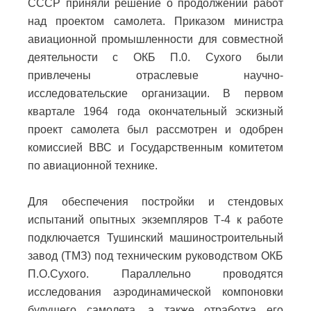
СССР приняли решение о продолжении работ
над проектом самолета. Приказом министра
авиационной промышленности для совместной
деятельности с ОКБ П.0. Сухого были
привлечены отраслевые научно-
исследовательские организации. В первом
квартале 1964 года окончательный эскизный
проект самолета был рассмотрен и одобрен
комиссией ВВС и Государственным комитетом
по авиационной технике.
Для обеспечения постройки и стендовых
испытаний опытных экземпляров Т-4 к работе
подключается Тушинский машиностроительный
завод (ТМЗ) под техническим руководством ОКБ
П.О.Сухого. Параллельно проводятся
исследования аэродинамической компоновки
будущего самолета, а также отработка его