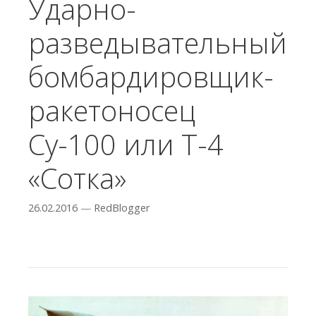
Ударно-
разведывательный
бомбардировщик-
ракетоносец
Су-100 или Т-4
«Сотка»
26.02.2016
—
RedBlogger